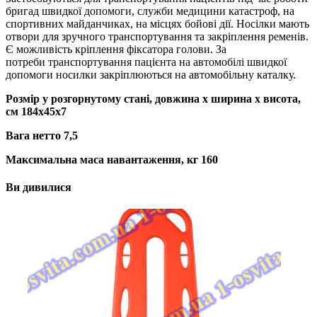
бригад швидкої допомоги, служби медицини катастроф, на
спортивних майданчиках, на місцях бойові дії. Носілки мають
отвори для зручного транспортування та закріплення ременів.
Є можливість кріплення фіксатора голови. За
потреби транспортування пацієнта на автомобілі швидкої
допомоги носилки закріплюються на автомобільну каталку.
Розмір у розгорнутому стані, довжина х ширина х висота,
см 184x45x7
Вага нетто 7,5
Максимальна маса навантаження, кг 160
Ви дивилися