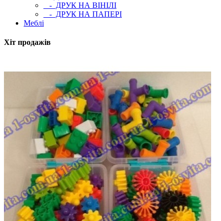
- ДРУК НА ВІНІЛІ
- ДРУК НА ПАПЕРІ
Меблі
Хіт продажів