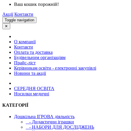
Ваш кошик порожній!
Акції
Контакти
Toggle navigation
✕
О компанії
Контакти
Оплата та доставка
Будівельним організаціям
Прайс-ліст
Керівникам освіти - електронні закупівлі
Новини та акції
СЕРЕДНЯ ОСВIТА
Носилки медичні
КАТЕГОРІЇ
Дошкільна ІГРОВА діяльність
- Дидактични іграшки
- НАБОРИ ДЛЯ ДОСЛІДЖЕНЬ