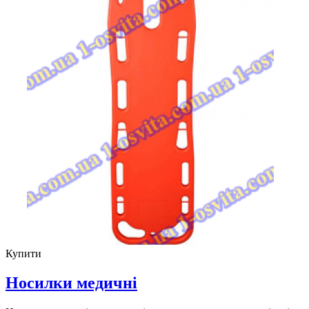
Купити
Носилки медичні