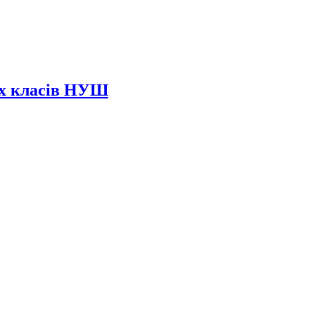
их класів НУШ