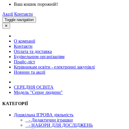
Ваш кошик порожній!
Акції
Контакти
Toggle navigation
✕
О компанії
Контакти
Оплата та доставка
Будівельним організаціям
Прайс-ліст
Керівникам освіти - електронні закупівлі
Новини та акції
СЕРЕДНЯ ОСВIТА
Модель "Серце людини"
КАТЕГОРІЇ
Дошкільна ІГРОВА діяльність
- Дидактични іграшки
- НАБОРИ ДЛЯ ДОСЛІДЖЕНЬ