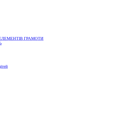
 ЕЛЕМЕНТІВ ГРАМОТИ
Ь
ітей