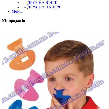
- ДРУК НА ВІНІЛІ
- ДРУК НА ПАПЕРІ
Меблі
Хіт продажів