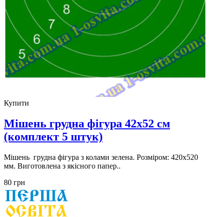
Купити
Мішень грудна фігура 42х52 см
(комплект 5 штук)
Мішень грудна фігура з колами зелена. Розміром: 420х520
мм. Виготовлена з якісного папер..
80 грн