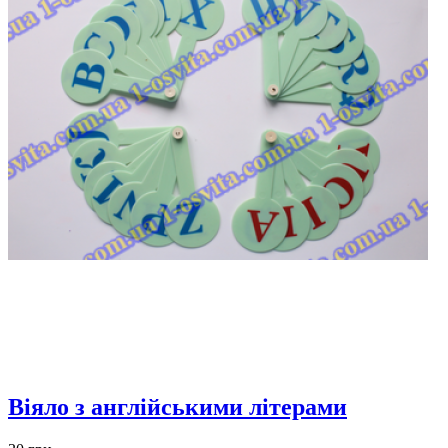
Віяло з англійськими літерами