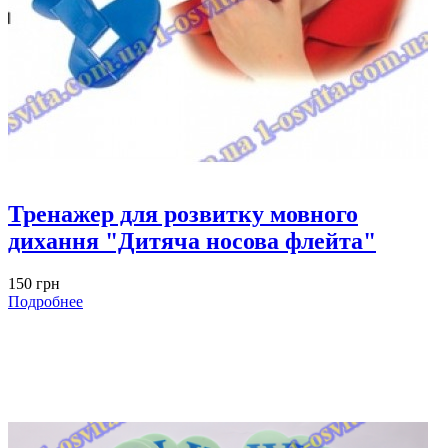
Тренажер для розвитку мовного
дихання "Дитяча носова флейта"
150 грн
Подробнее