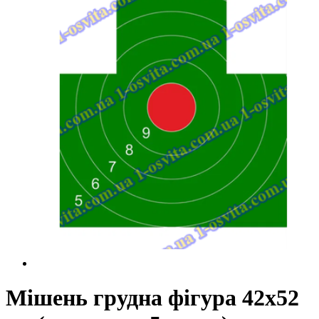
Мішень грудна фігура 42х52