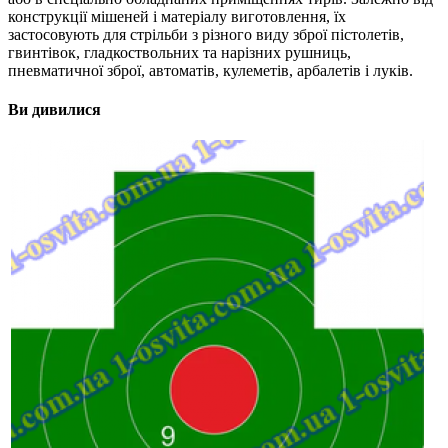
конструкції мішеней і матеріалу виготовлення, їх
застосовують для стрільби з різного виду зброї пістолетів,
гвинтівок, гладкоствольних та нарізних рушниць,
пневматичної зброї, автоматів, кулеметів, арбалетів і луків.
Ви дивилися