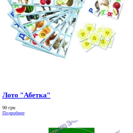
Лото "Абетка"
90 грн
Подробнее