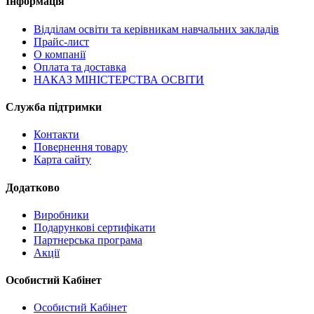
Інформація
Відділам освіти та керівникам навчальних закладів
Прайс-лист
О компанії
Оплата та доставка
НАКАЗ МІНІСТЕРСТВА ОСВІТИ
Служба підтримки
Контакти
Повернення товару
Карта сайту
Додатково
Виробники
Подарункові сертифікати
Партнерська програма
Акції
Особистий Кабінет
Особистий Кабінет