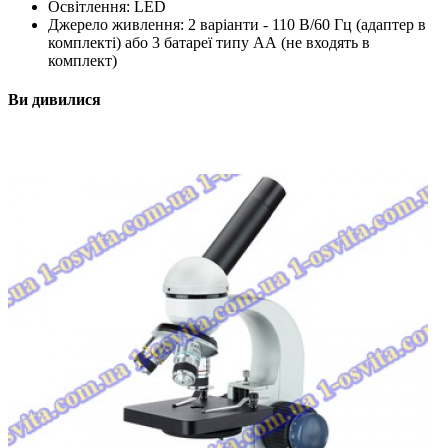
Освітлення: LED
Джерело живлення: 2 варіанти - 110 В/60 Гц (адаптер в
комплекті) або 3 батареї типу АА (не входять в
комплект)
Ви дивилися