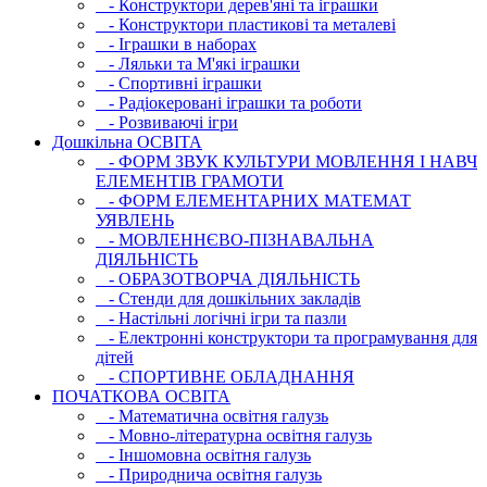
- Конструктори дерев'яні та іграшки
- Конструктори пластикові та металеві
- Іграшки в наборах
- Ляльки та М'які іграшки
- Спортивні іграшки
- Радіокеровані іграшки та роботи
- Розвиваючі ігри
Дошкільна ОСВIТА
- ФОРМ ЗВУК КУЛЬТУРИ МОВЛЕННЯ І НАВЧ
ЕЛЕМЕНТІВ ГРАМОТИ
- ФОРМ ЕЛЕМЕНТАРНИХ МАТЕМАТ
УЯВЛЕНЬ
- МОВЛЕННЄВО-ПІЗНАВАЛЬНА
ДІЯЛЬНІСТЬ
- ОБРАЗОТВОРЧА ДІЯЛЬНІСТЬ
- Стенди для дошкільних закладів
- Настільні логічні ігри та пазли
- Електронні конструктори та програмування для
дітей
- СПОРТИВНЕ ОБЛАДНАННЯ
ПОЧАТКОВА ОСВIТА
- Математична освітня галузь
- Мовно-літературна освітня галузь
- Iншомовна освітня галузь
- Природнича освітня галузь