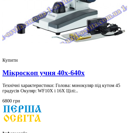
Купити
Мікроскоп учня 40x-640x
Технічні характеристики: Голова: монокуляр під кутом 45
градусів Окуляр: WF10X і 16X Цілі:..
6800 грн