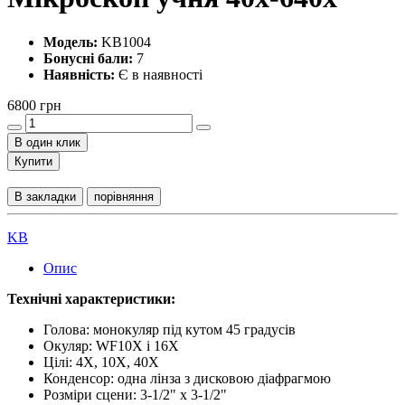
Модель:
KB1004
Бонусні бали:
7
Наявність:
Є в наявності
6800 грн
В один клик
Купити
В закладки
порівняння
KB
Опис
Технічні характеристики:
Голова: монокуляр під кутом 45 градусів
Окуляр: WF10X і 16X
Цілі: 4X, 10X, 40X
Конденсор: одна лінза з дисковою діафрагмою
Розміри сцени: 3-1/2" x 3-1/2"