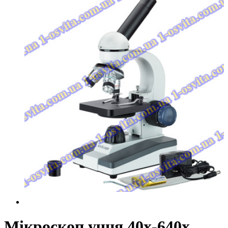
Мікроскоп учня 40x-640x