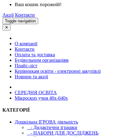
Ваш кошик порожній!
Акції
Контакти
Toggle navigation
✕
О компанії
Контакти
Оплата та доставка
Будівельним організаціям
Прайс-ліст
Керівникам освіти - електронні закупівлі
Новини та акції
СЕРЕДНЯ ОСВIТА
Мікроскоп учня 40x-640x
КАТЕГОРІЇ
Дошкільна ІГРОВА діяльність
- Дидактични іграшки
- НАБОРИ ДЛЯ ДОСЛІДЖЕНЬ