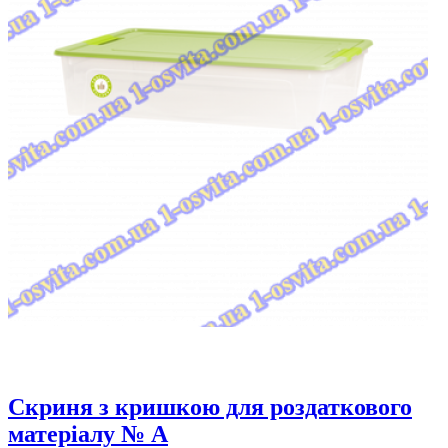
Скриня з кришкою для роздаткового
матеріалу № A