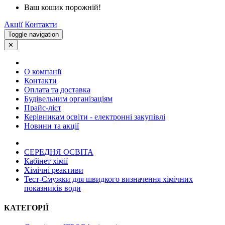
Ваш кошик порожній!
Акції
Контакти
Toggle navigation
✕
О компанії
Контакти
Оплата та доставка
Будівельним організаціям
Прайс-ліст
Керівникам освіти - електронні закупівлі
Новини та акції
СЕРЕДНЯ ОСВIТА
Кабінет хімії
Хімічні реактиви
Тест-Смужки для швидкого визначення хімічних
показників води
КАТЕГОРІЇ