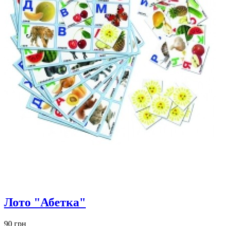
Лото "Абетка"
90 грн