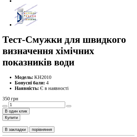
Тест-Смужки для швидкого
визначення хімічних
показників води
Модель:
KH2010
Бонусні бали:
4
Наявність:
Є в наявності
350 грн
В один клик
Купити
В закладки
порівняння