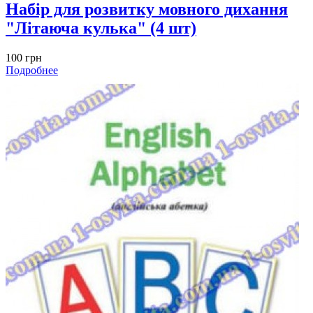
Набiр для розвитку мовного дихання
"Літаюча кулька" (4 шт)
100 грн
Подробнее