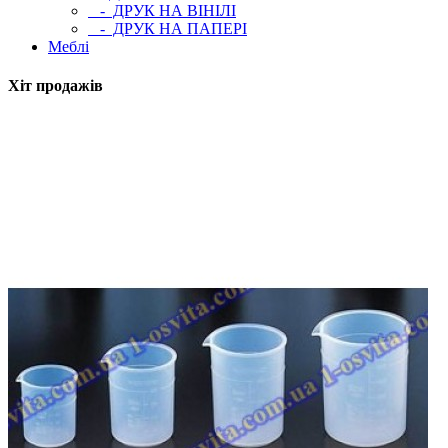
- ДРУК НА ВІНІЛІ
- ДРУК НА ПАПЕРІ
Меблі
Хіт продажів