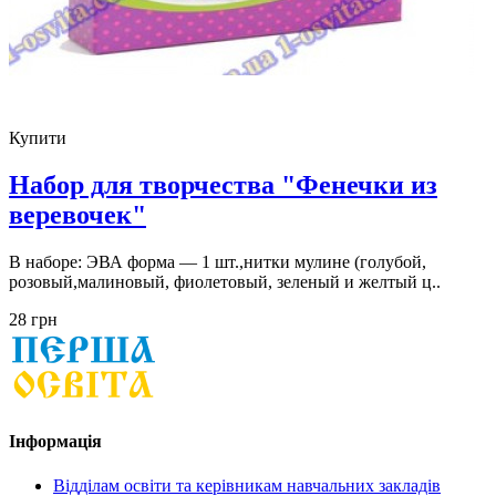
Купити
Набор для творчества "Фенечки из
веревочек"
В наборе: ЭВА форма — 1 шт.,нитки мулине (голубой,
розовый,малиновый, фиолетовый, зеленый и желтый ц..
28 грн
Інформація
Відділам освіти та керівникам навчальних закладів