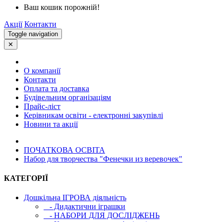
Ваш кошик порожній!
Акції
Контакти
Toggle navigation
✕
О компанії
Контакти
Оплата та доставка
Будівельним організаціям
Прайс-ліст
Керівникам освіти - електронні закупівлі
Новини та акції
ПОЧАТКОВА ОСВIТА
Набор для творчества "Фенечки из веревочек"
КАТЕГОРІЇ
Дошкільна ІГРОВА діяльність
- Дидактични іграшки
- НАБОРИ ДЛЯ ДОСЛІДЖЕНЬ