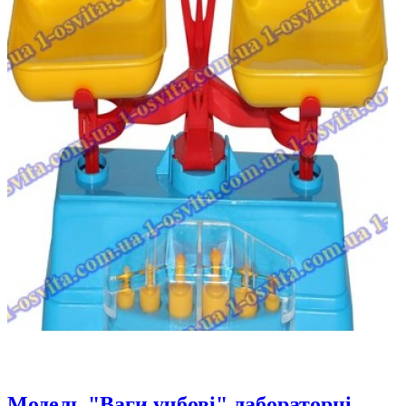
Модель "Ваги учбові" лабораторні