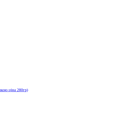
нкою ціна 280гр)