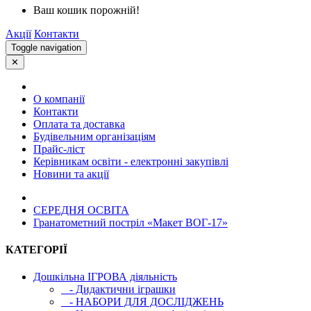
Ваш кошик порожній!
Акції
Контакти
Toggle navigation
✕
О компанії
Контакти
Оплата та доставка
Будівельним організаціям
Прайс-ліст
Керівникам освіти - електронні закупівлі
Новини та акції
СЕРЕДНЯ ОСВIТА
Гранатометний постріл «Макет ВОГ-17»
КАТЕГОРІЇ
Дошкільна ІГРОВА діяльність
- Дидактични іграшки
- НАБОРИ ДЛЯ ДОСЛІДЖЕНЬ