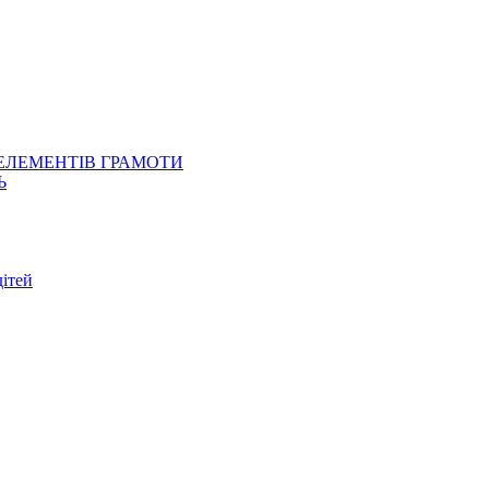
 ЕЛЕМЕНТІВ ГРАМОТИ
Ь
ітей