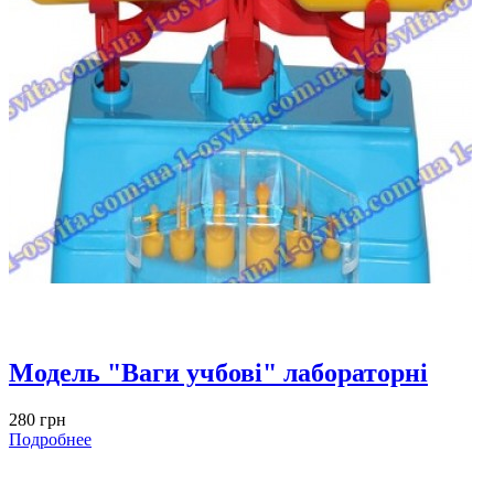
Модель "Ваги учбові" лабораторні
280 грн
Подробнее