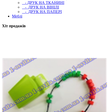
- ДРУК НА ТКАНИНІ
- ДРУК НА ВІНІЛІ
- ДРУК НА ПАПЕРІ
Меблі
Хіт продажів