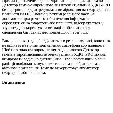
Прилад призначений для вимірювання рівня радіації та дози.
Детектор гамма-випромінювання інтелектуальний УДКГ-PRO
безперервно передає результати вимірювання на смартфони та
планшети на ОС Android у режимі реального часу. За
допомогою програмного забезпечення інформація
обробляється на смартфоні або планшеті, відображається у
зручному для користувача вигляді та зберігається у
спеціальній базі даних для подальшого перегляду.
Вимірювання радіації відбувається в реальному часі, воно ніяк
не впливає на пряме призначення смартфона або планшета.
Щоб не зазнавати опромінення, за допомогою Детектор
гамма-випромінювання інтелектуальний УДКГ-PRO можна
вимірювати радіацію дистанційно. Про небезпечний рівень
радіації повідомить звуковим сигналом та вібрацією. має
автономне живлення, тому не використовує акумулятор
смартфона або планшета.
Ви дивилися