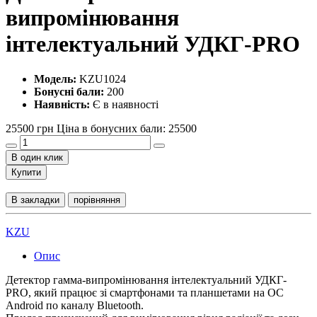
випромінювання
інтелектуальний УДКГ-PRO
Модель:
KZU1024
Бонусні бали:
200
Наявність:
Є в наявності
25500 грн
Ціна в бонусних бали: 25500
В один клик
Купити
В закладки
порівняння
KZU
Опис
Детектор гамма-випромінювання інтелектуальний УДКГ-
PRO, який працює зі смартфонами та планшетами на ОС
Android по каналу Bluetooth.