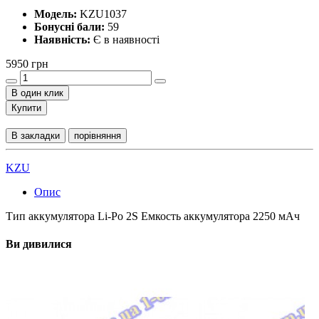
Модель:
KZU1037
Бонусні бали:
59
Наявність:
Є в наявності
5950 грн
В один клик
Купити
В закладки
порівняння
KZU
Опис
Тип аккумулятора Li-Po 2S Емкость аккумулятора 2250 мАч
Ви дивилися