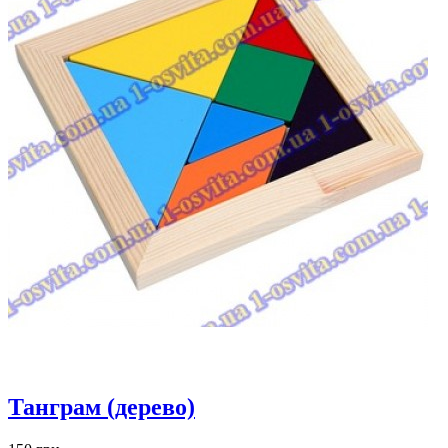
Танграм (дерево)