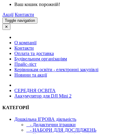
Ваш кошик порожній!
Акції
Контакти
Toggle navigation
✕
О компанії
Контакти
Оплата та доставка
Будівельним організаціям
Прайс-ліст
Керівникам освіти - електронні закупівлі
Новини та акції
СЕРЕДНЯ ОСВIТА
Аккумулятор для DJI Mini 2
КАТЕГОРІЇ
Дошкільна ІГРОВА діяльність
- Дидактични іграшки
- НАБОРИ ДЛЯ ДОСЛІДЖЕНЬ