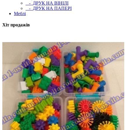
- ДРУК НА ВІНІЛІ
- ДРУК НА ПАПЕРІ
Меблі
Хіт продажів