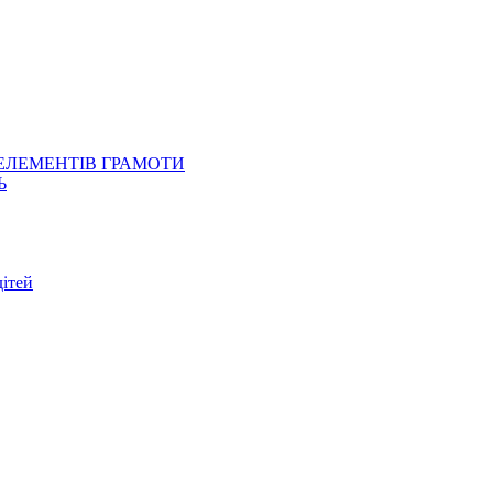
 ЕЛЕМЕНТІВ ГРАМОТИ
Ь
ітей