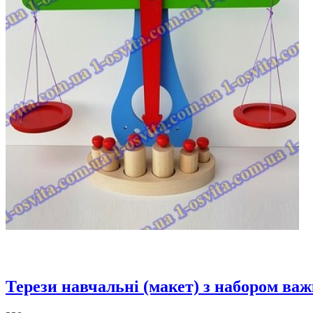
Терези навчальні (макет) з набором важ