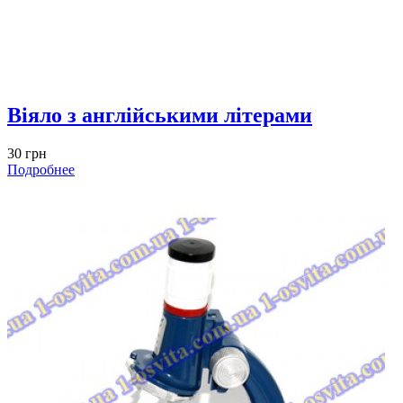
Віяло з англійськими літерами
30 грн
Подробнее