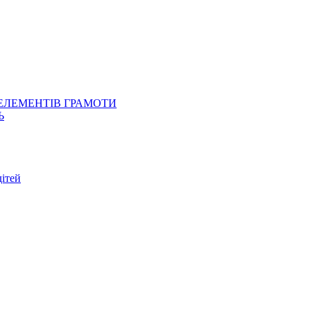
 ЕЛЕМЕНТІВ ГРАМОТИ
Ь
ітей