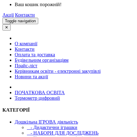
Ваш кошик порожній!
Акції
Контакти
Toggle navigation
✕
О компанії
Контакти
Оплата та доставка
Будівельним організаціям
Прайс-ліст
Керівникам освіти - електронні закупівлі
Новини та акції
ПОЧАТКОВА ОСВIТА
Термометр цифровий
КАТЕГОРІЇ
Дошкільна ІГРОВА діяльність
- Дидактични іграшки
- НАБОРИ ДЛЯ ДОСЛІДЖЕНЬ