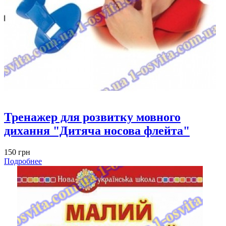
Тренажер для розвитку мовного
дихання "Дитяча носова флейта"
150 грн
Подробнее