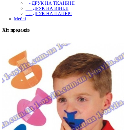
- ДРУК НА ТКАНИНІ
- ДРУК НА ВІНІЛІ
- ДРУК НА ПАПЕРІ
Меблі
Хіт продажів