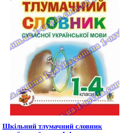
Шкільний тлумачний словник