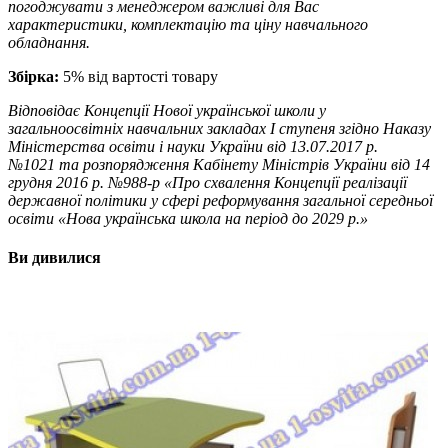
погоджувати з менеджером важливі для Вас
характеристики, комплектацію та ціну навчального
обладнання.
Збірка:
5% від вартості товару
Відповідає Концепції Нової української школи у
загальноосвітніх навчальних закладах I ступеня згідно Наказу
Міністерства освіти і науки України від 13.07.2017 р.
№1021 та розпорядження Кабінету Міністрів України від 14
грудня 2016 р. №988-р «Про схвалення Концепції реалізації
державної політики у сфері реформування загальної середньої
освіти «Нова українська школа на період до 2029 р.»
Ви дивилися