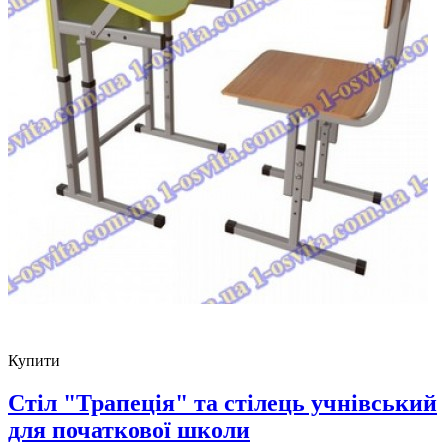
Купити
Стіл "Трапеція" та cтілець учнівський
для початкової школи