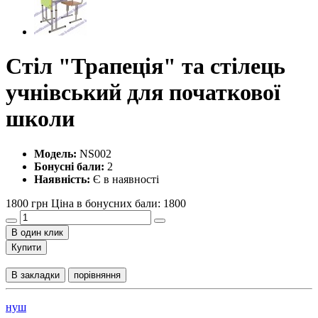
Стіл "Трапеція" та cтілець
учнівський для початкової
школи
Модель:
NS002
Бонусні бали:
2
Наявність:
Є в наявності
1800 грн
Ціна в бонусних бали: 1800
В один клик
Купити
В закладки
порівняння
нуш