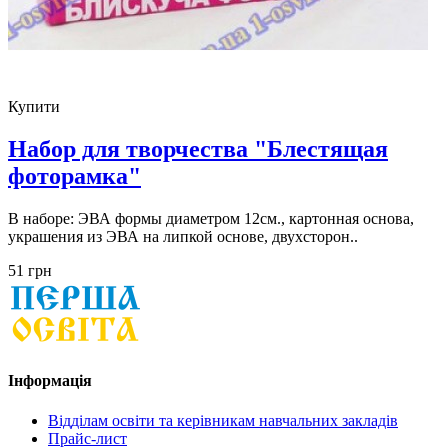
Купити
Набор для творчества "Блестящая
фоторамка"
В наборе: ЭВА формы диаметром 12см., картонная основа,
украшения из ЭВА на липкой основе, двухсторон..
51 грн
Інформація
Відділам освіти та керівникам навчальних закладів
Прайс-лист