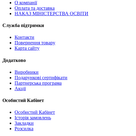
О компанії
Оплата та доставка
НАКАЗ МІНІСТЕРСТВА ОСВІТИ
Служба підтримки
Контакти
Повернення товару
Карта сайту
Додатково
Виробники
Подарункові сертифікати
Партнерська програма
Акції
Особистий Кабінет
Особистий Кабінет
Історія замовлень
Закладки
Розсилка