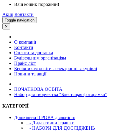
Ваш кошик порожній!
Акції
Контакти
Toggle navigation
✕
О компанії
Контакти
Оплата та доставка
Будівельним організаціям
Прайс-ліст
Керівникам освіти - електронні закупівлі
Новини та акції
ПОЧАТКОВА ОСВIТА
Набор для творчества "Блестящая фоторамка"
КАТЕГОРІЇ
Дошкільна ІГРОВА діяльність
- Дидактични іграшки
- НАБОРИ ДЛЯ ДОСЛІДЖЕНЬ