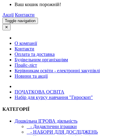
Ваш кошик порожній!
Акції
Контакти
Toggle navigation
✕
О компанії
Контакти
Оплата та доставка
Будівельним організаціям
Прайс-ліст
Керівникам освіти - електронні закупівлі
Новини та акції
ПОЧАТКОВА ОСВIТА
Набір для курсу навчання "Гироскоп"
КАТЕГОРІЇ
Дошкільна ІГРОВА діяльність
- Дидактични іграшки
- НАБОРИ ДЛЯ ДОСЛІДЖЕНЬ