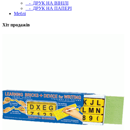
- ДРУК НА ВІНІЛІ
- ДРУК НА ПАПЕРІ
Меблі
Хіт продажів