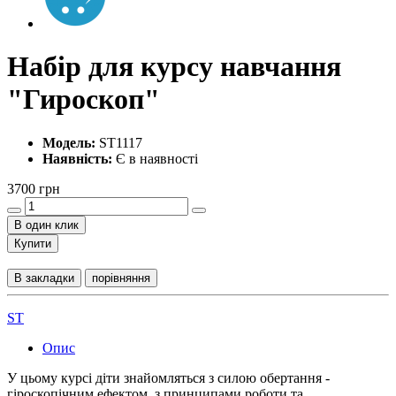
Набір для курсу навчання
"Гироскоп"
Модель:
ST1117
Наявність:
Є в наявності
3700 грн
В один клик
Купити
В закладки
порівняння
ST
Опис
У цьому курсі діти знайомляться з силою обертання -
гіроскопічним ефектом, з принципами роботи та