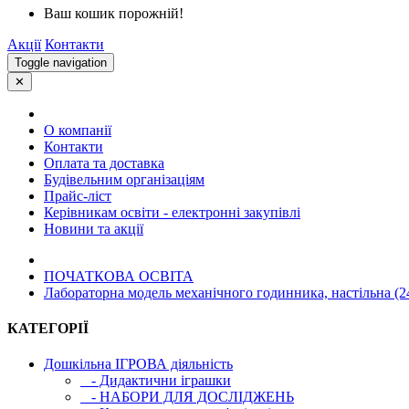
Ваш кошик порожній!
Акції
Контакти
Toggle navigation
✕
О компанії
Контакти
Оплата та доставка
Будівельним організаціям
Прайс-ліст
Керівникам освіти - електронні закупівлі
Новини та акції
ПОЧАТКОВА ОСВIТА
Лабораторна модель механічного годинника, настільна (2
КАТЕГОРІЇ
Дошкільна ІГРОВА діяльність
- Дидактични іграшки
- НАБОРИ ДЛЯ ДОСЛІДЖЕНЬ