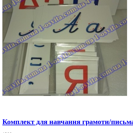
Комплект для навчання грамоти/письма