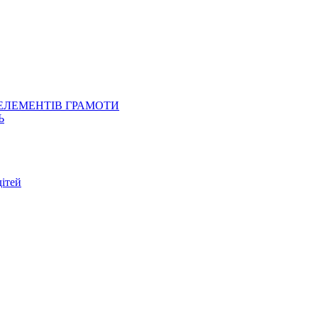
 ЕЛЕМЕНТІВ ГРАМОТИ
Ь
ітей