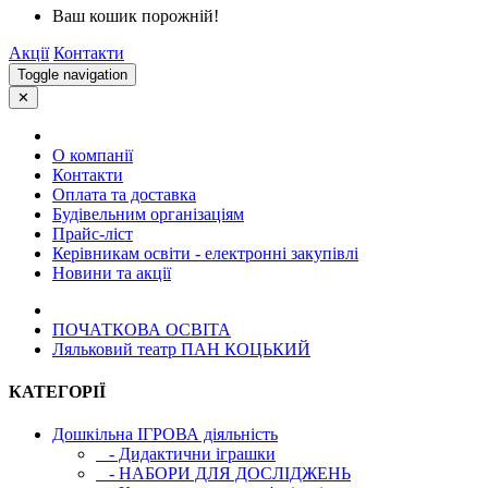
Ваш кошик порожній!
Акції
Контакти
Toggle navigation
✕
О компанії
Контакти
Оплата та доставка
Будівельним організаціям
Прайс-ліст
Керівникам освіти - електронні закупівлі
Новини та акції
ПОЧАТКОВА ОСВIТА
Ляльковий театр ПАН КОЦЬКИЙ
КАТЕГОРІЇ
Дошкільна ІГРОВА діяльність
- Дидактични іграшки
- НАБОРИ ДЛЯ ДОСЛІДЖЕНЬ