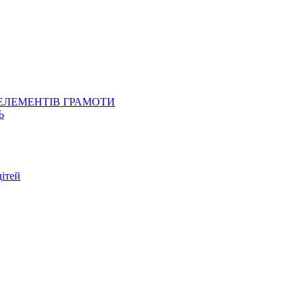
 ЕЛЕМЕНТІВ ГРАМОТИ
Ь
ітей