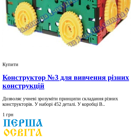
Купити
Конструктор №3 для вивчення різних
конструкцій
Дозволяє учневі зрозуміти принципи складання різних
конструкторів. У наборі 452 деталі. У коробці В..
1 грн