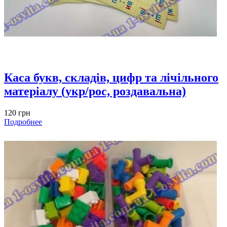
Каса букв, складів, цифр та лічільного
матеріалу (укр/рос, роздавальна)
120 грн
Подробнее