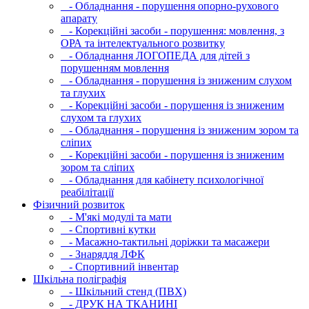
- Обладнання - порушення опорно-рухового
апарату
- Корекційні засоби - порушення: мовлення, з
ОРА та інтелектуального розвитку
- Обладнання ЛОГОПЕДА для дітей з
порушенням мовлення
- Обладнання - порушення із зниженим слухом
та глухих
- Корекційні засоби - порушення із зниженим
слухом та глухих
- Обладнання - порушення із зниженим зором та
сліпих
- Корекційні засоби - порушення із зниженим
зором та сліпих
- Обладнання для кабінету психологічної
реабілітації
Фізичний розвиток
- М'які модулi та мати
- Спортивні кутки
- Масажно-тактильні доріжки та масажери
- Знаряддя ЛФК
- Спортивний інвентар
Шкільна поліграфія
- Шкільний стенд (ПВХ)
- ДРУК НА ТКАНИНІ