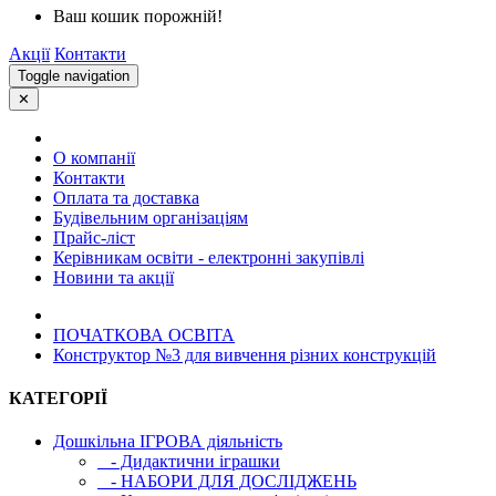
Ваш кошик порожній!
Акції
Контакти
Toggle navigation
✕
О компанії
Контакти
Оплата та доставка
Будівельним організаціям
Прайс-ліст
Керівникам освіти - електронні закупівлі
Новини та акції
ПОЧАТКОВА ОСВIТА
Конструктор №3 для вивчення різних конструкцій
КАТЕГОРІЇ
Дошкільна ІГРОВА діяльність
- Дидактични іграшки
- НАБОРИ ДЛЯ ДОСЛІДЖЕНЬ