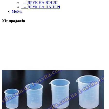
- ДРУК НА ВІНІЛІ
- ДРУК НА ПАПЕРІ
Меблі
Хіт продажів