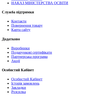
НАКАЗ МІНІСТЕРСТВА ОСВІТИ
Служба підтримки
Контакти
Повернення товару
Карта сайту
Додатково
Виробники
Подарункові сертифікати
Партнерська програма
Акції
Особистий Кабінет
Особистий Кабінет
Історія замовлень
Закладки
Розсилка