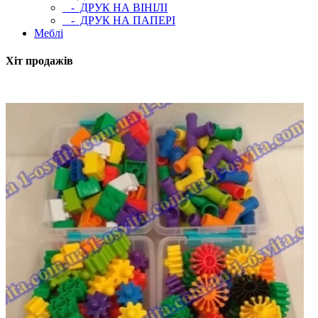
- ДРУК НА ВІНІЛІ
- ДРУК НА ПАПЕРІ
Меблі
Хіт продажів