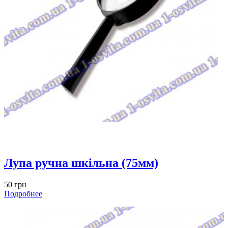
Лупа ручна шкільна (75мм)
50 грн
Подробнее