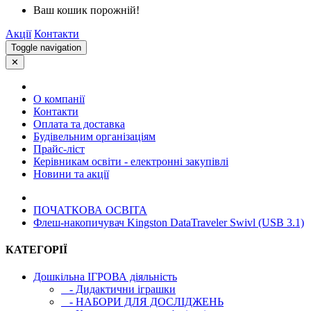
Ваш кошик порожній!
Акції
Контакти
Toggle navigation
✕
О компанії
Контакти
Оплата та доставка
Будівельним організаціям
Прайс-ліст
Керівникам освіти - електронні закупівлі
Новини та акції
ПОЧАТКОВА ОСВIТА
Флеш-накопичувач Kingston DataTraveler Swivl (USB 3.1)
КАТЕГОРІЇ
Дошкільна ІГРОВА діяльність
- Дидактични іграшки
- НАБОРИ ДЛЯ ДОСЛІДЖЕНЬ