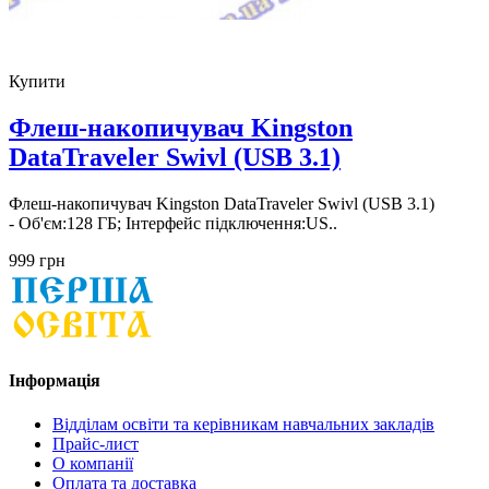
Купити
Флеш-накопичувач Kingston
DataTraveler Swivl (USB 3.1)
Флеш-накопичувач Kingston DataTraveler Swivl (USB 3.1)
- Об'єм:128 ГБ; Інтерфейс підключення:US..
999 грн
Інформація
Відділам освіти та керівникам навчальних закладів
Прайс-лист
О компанії
Оплата та доставка