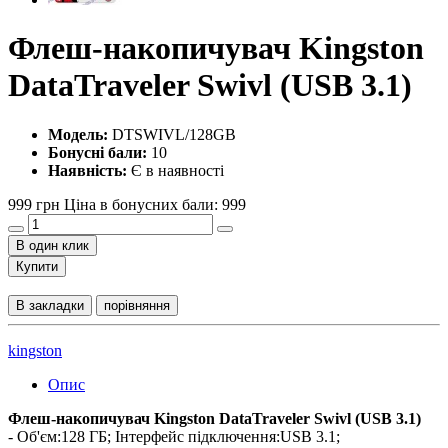
Флеш-накопичувач Kingston
DataTraveler Swivl (USB 3.1)
Модель:
DTSWIVL/128GB
Бонусні бали:
10
Наявність:
Є в наявності
999 грн
Ціна в бонусних бали: 999
В один клик
Купити
В закладки
порівняння
kingston
Опис
Флеш-накопичувач Kingston DataTraveler Swivl (USB 3.1)
- Об'єм:128 ГБ; Інтерфейс підключення:USB 3.1;