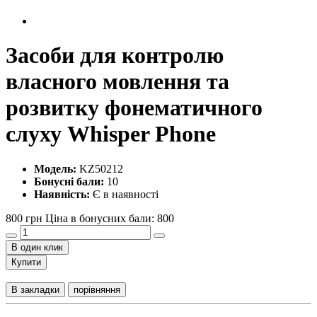
Засоби для контролю
власного мовлення та
розвитку фонематичного
слуху Whisper Phone
Модель:
KZ50212
Бонусні бали:
10
Наявність:
Є в наявності
800 грн
Ціна в бонусних бали: 800
В один клик
Купити
В закладки
порівняння