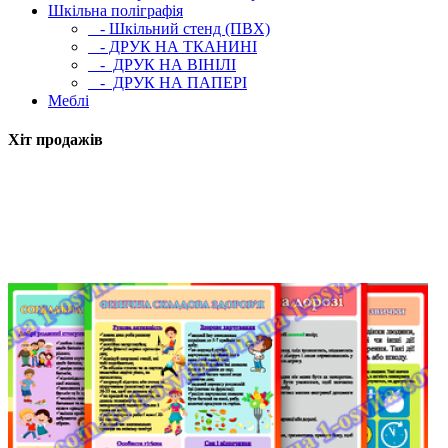
Шкільна поліграфія
- Шкільний стенд (ПВХ)
- ДРУК НА ТКАНИНІ
- ДРУК НА ВІНІЛІ
- ДРУК НА ПАПЕРІ
Меблі
Хіт продажів