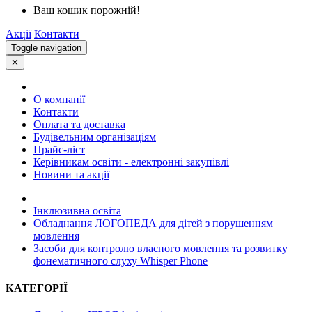
Ваш кошик порожній!
Акції
Контакти
Toggle navigation
✕
О компанії
Контакти
Оплата та доставка
Будівельним організаціям
Прайс-ліст
Керівникам освіти - електронні закупівлі
Новини та акції
Інклюзивна освіта
Обладнання ЛОГОПЕДА для дітей з порушенням
мовлення
Засоби для контролю власного мовлення та розвитку
фонематичного слуху Whisper Phone
КАТЕГОРІЇ