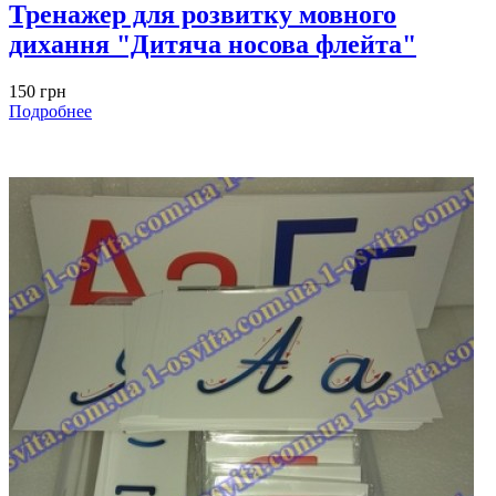
Тренажер для розвитку мовного
дихання "Дитяча носова флейта"
150 грн
Подробнее