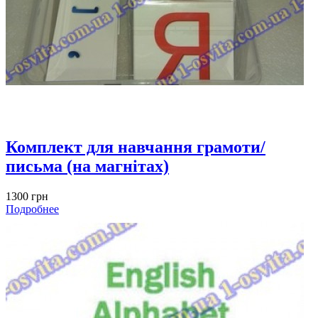
Комплект для навчання грамоти/
письма (на магнітах)
1300 грн
Подробнее