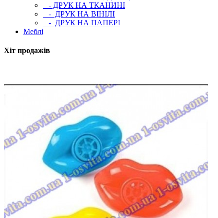
- ДРУК НА ТКАНИНІ
- ДРУК НА ВІНІЛІ
- ДРУК НА ПАПЕРІ
Меблі
Хіт продажів