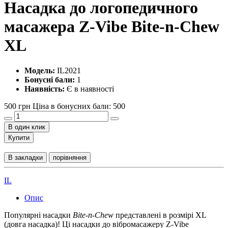
Насадка до логопедичного
масажера Z-Vibe Bite-n-Chew
XL
Модель:
IL2021
Бонусні бали:
1
Наявність:
Є в наявності
500 грн
Ціна в бонусних бали: 500
В один клик
Купити
В закладки
порівняння
IL
Опис
Популярні насадки
Bite-n-Chew
представлені в розмірі XL
(довга насадка)! Ці насадки до вібромасажеру Z-Vibe