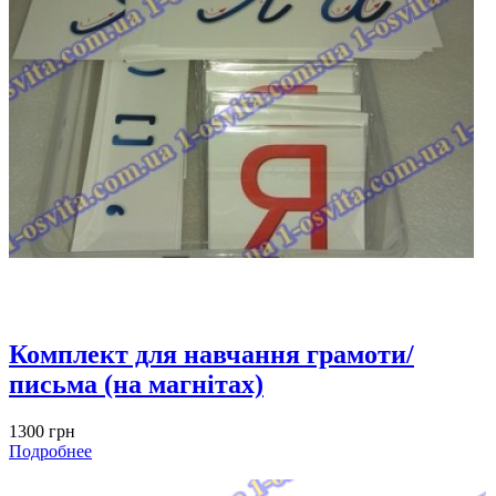
Комплект для навчання грамоти/
письма (на магнітах)
1300 грн
Подробнее