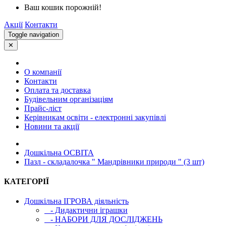
Ваш кошик порожній!
Акції
Контакти
Toggle navigation
✕
О компанії
Контакти
Оплата та доставка
Будівельним організаціям
Прайс-ліст
Керівникам освіти - електронні закупівлі
Новини та акції
Дошкільна ОСВIТА
Пазл - складалочка " Мандрівники природи " (3 шт)
КАТЕГОРІЇ
Дошкільна ІГРОВА діяльність
- Дидактични іграшки
- НАБОРИ ДЛЯ ДОСЛІДЖЕНЬ