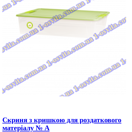
Скриня з кришкою для роздаткового
матеріалу № A