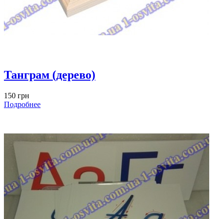
Танграм (дерево)
150 грн
Подробнее