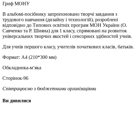
Гриф МОНУ
В альбомі-посібнику запропоновано творчі завдання з
трудового навчання (дизайну і технологій), розроблені
відповідно до Типових освітніх програм МОН України (О.
Савченко та Р. Шияна) для 1 класу, спрямовані на розвиток
універсальних творчих якостей і сенсорних здібностей учнів.
Для учнів першого класу, учителів початкових класів, батьків.
Формат: А4 (210*300 мм)
Обкладинка-м‘яка
Сторінок-96
Співпрацюємо з бюджетними організаціями
Ви дивилися