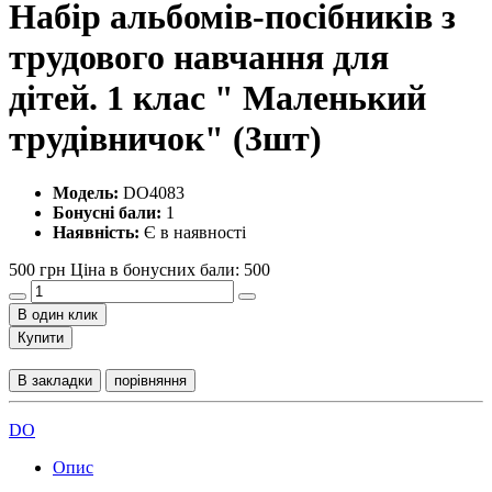
Набір альбомів-посібників з
трудового навчання для
дітей. 1 клас " Маленький
трудівничок" (3шт)
Модель:
DO4083
Бонусні бали:
1
Наявність:
Є в наявності
500 грн
Ціна в бонусних бали: 500
В один клик
Купити
В закладки
порівняння
DO
Опис