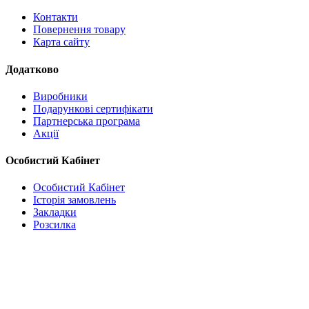
Контакти
Повернення товару
Карта сайту
Додатково
Виробники
Подарункові сертифікати
Партнерська програма
Акції
Особистий Кабінет
Особистий Кабінет
Історія замовлень
Закладки
Розсилка