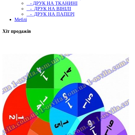
- ДРУК НА ТКАНИНІ
- ДРУК НА ВІНІЛІ
- ДРУК НА ПАПЕРІ
Меблі
Хіт продажів