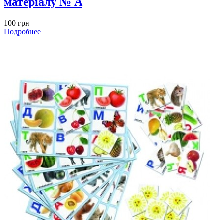
матеріалу № A
100 грн
Подробнее