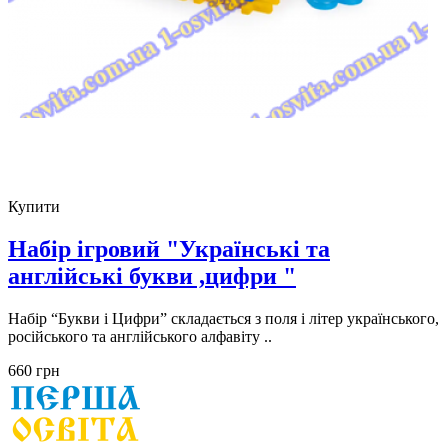
Купити
Набір ігровий "Українські та
англійські букви ,цифри "
Набір “Букви і Цифри” складається з поля і літер українського,
російського та англійського алфавіту ..
660 грн