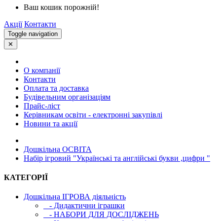
Ваш кошик порожній!
Акції
Контакти
Toggle navigation
✕
О компанії
Контакти
Оплата та доставка
Будівельним організаціям
Прайс-ліст
Керівникам освіти - електронні закупівлі
Новини та акції
Дошкільна ОСВIТА
Набір ігровий "Українські та англійські букви ,цифри "
КАТЕГОРІЇ
Дошкільна ІГРОВА діяльність
- Дидактични іграшки
- НАБОРИ ДЛЯ ДОСЛІДЖЕНЬ