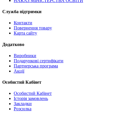
НАКАЗ МІНІСТЕРСТВА ОСВІТИ
Служба підтримки
Контакти
Повернення товару
Карта сайту
Додатково
Виробники
Подарункові сертифікати
Партнерська програма
Акції
Особистий Кабінет
Особистий Кабінет
Історія замовлень
Закладки
Розсилка