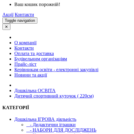
Ваш кошик порожній!
Акції
Контакти
Toggle navigation
✕
О компанії
Контакти
Оплата та доставка
Будівельним організаціям
Прайс-ліст
Керівникам освіти - електронні закупівлі
Новини та акції
Дошкільна ОСВIТА
Дитячий спортивний куточок ( 220см)
КАТЕГОРІЇ
Дошкільна ІГРОВА діяльність
- Дидактични іграшки
- НАБОРИ ДЛЯ ДОСЛІДЖЕНЬ