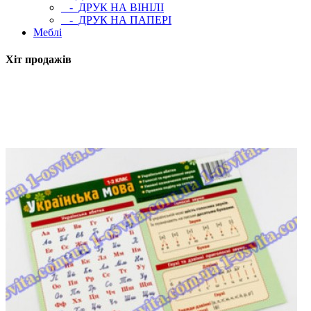
- ДРУК НА ВІНІЛІ
- ДРУК НА ПАПЕРІ
Меблі
Хіт продажів