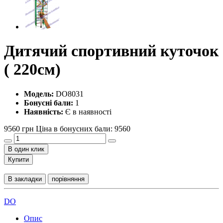
Дитячий спортивний куточок
( 220см)
Модель:
DO8031
Бонусні бали:
1
Наявність:
Є в наявності
9560 грн
Ціна в бонусних бали: 9560
В один клик
Купити
В закладки
порівняння
DO
Опис