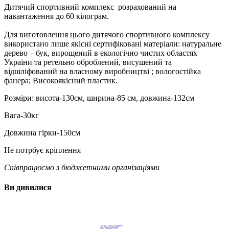
Дитячий спортивний комплекс розрахований на
навантаження до 60 кілограм.
Для виготовлення цього дитячого спортивного комплексу
використано лише якісні сертифіковані матеріали: натуральне
дерево – бук, вирощений в екологічно чистих областях
України та ретельно оброблений, висушений та
відшліфований на власному виробництві ; вологостійка
фанера; Високоякісний пластик.
Розміри: висота-130см, ширина-85 см, довжина-132см
Вага-30кг
Довжина гірки-150см
Не потрбує кріплення
Співпрацюємо з бюджетними організаціями
Ви дивилися