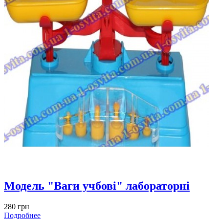
Модель "Ваги учбові" лабораторні
280 грн
Подробнее