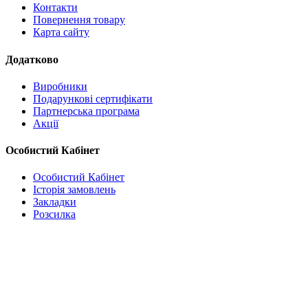
Контакти
Повернення товару
Карта сайту
Додатково
Виробники
Подарункові сертифікати
Партнерська програма
Акції
Особистий Кабінет
Особистий Кабінет
Історія замовлень
Закладки
Розсилка