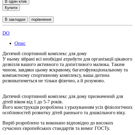
В один клик
Купити
В закладки
порівняння
DO
Опис
Дитячий спортивний комплекс для дому
У ньому зібрані всі необхідні атрибути для організації цікавого
дозвілля вашого активного та допитливого малюка. Таким
чином, завдяки цьому яскравому, багатофункціональному та
компактному спортивному комплексу, ваша дитина
розвиватиметься не тільки фізично, а й розумово.
Дитячий спортивний комплекс для дому призначений для
дітей віком від 1 до 5-7 років.
Його конструкція розроблена з урахуванням усіх фізіологічних
особливостей розвитку дітей раннього та дошкільного віку.
Виріб розроблено та виконано відповідно до високих
сучасних європейських стандартів та вимог ГОСТу.