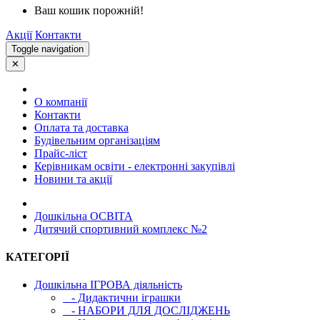
Ваш кошик порожній!
Акції
Контакти
Toggle navigation
✕
О компанії
Контакти
Оплата та доставка
Будівельним організаціям
Прайс-ліст
Керівникам освіти - електронні закупівлі
Новини та акції
Дошкільна ОСВIТА
Дитячий спортивний комплекс №2
КАТЕГОРІЇ
Дошкільна ІГРОВА діяльність
- Дидактични іграшки
- НАБОРИ ДЛЯ ДОСЛІДЖЕНЬ