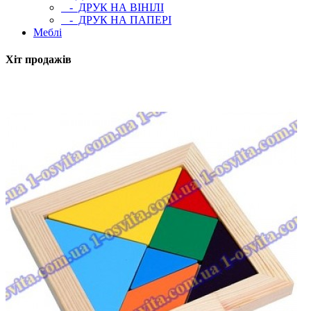
- ДРУК НА ВІНІЛІ
- ДРУК НА ПАПЕРІ
Меблі
Хіт продажів