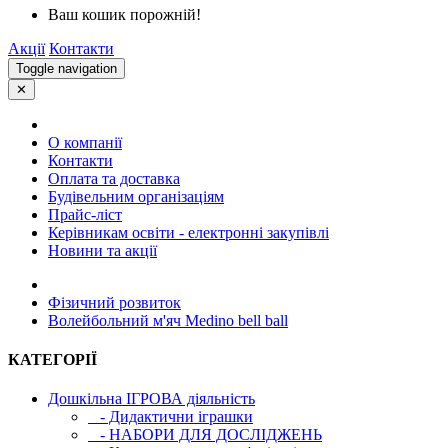
Ваш кошик порожній!
Акції
Контакти
Toggle navigation
✕
О компанії
Контакти
Оплата та доставка
Будівельним організаціям
Прайс-ліст
Керівникам освіти - електронні закупівлі
Новини та акції
Фізичний розвиток
Волейбольний м'яч Medino bell ball
КАТЕГОРІЇ
Дошкільна ІГРОВА діяльність
- Дидактични іграшки
- НАБОРИ ДЛЯ ДОСЛІДЖЕНЬ