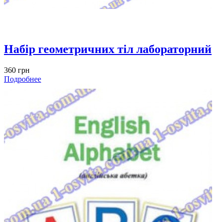
Набір геометричних тіл лабораторний
360 грн
Подробнее