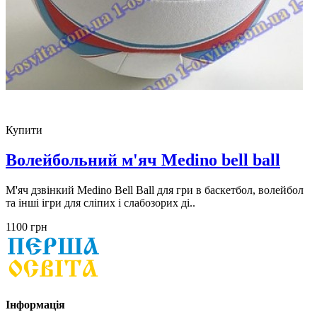
Купити
Волейбольний м'яч Medino bell ball
М'яч дзвінкий Medino Bell Ball для гри в баскетбол, волейбол
та інші ігри для сліпих і слабозорих ді..
1100 грн
Інформація