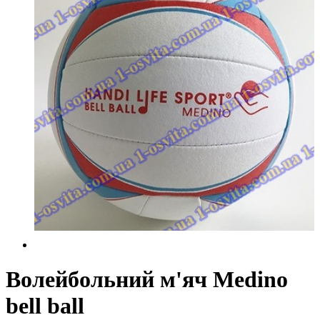
Волейбольний м'яч Medino
bell ball