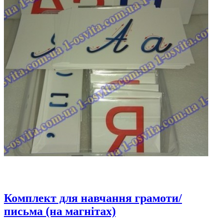
Комплект для навчання грамоти/
письма (на магнітах)