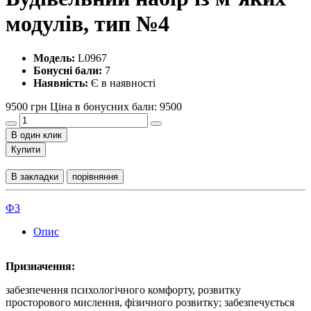
модулів, тип №4
Модель:
L0967
Бонусні бали:
7
Наявність:
Є в наявності
9500 грн
Ціна в бонусних бали: 9500
В один клик
Купити
В закладки
порівняння
ФЗ
Опис
Призначення:
забезпечення психологічного комфорту, розвитку
просторового мислення, фізичного розвитку; забезпечується