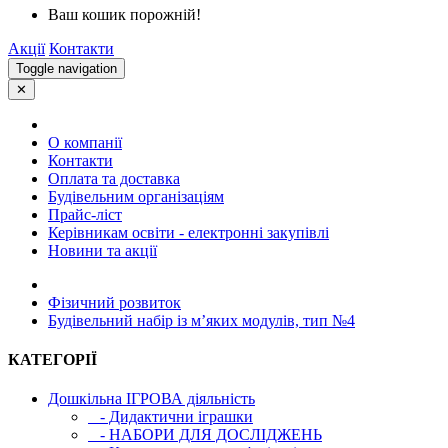
Ваш кошик порожній!
Акції
Контакти
Toggle navigation
✕
О компанії
Контакти
Оплата та доставка
Будівельним організаціям
Прайс-ліст
Керівникам освіти - електронні закупівлі
Новини та акції
Фізичний розвиток
Будівельний набір із м’яких модулів, тип №4
КАТЕГОРІЇ
Дошкільна ІГРОВА діяльність
- Дидактични іграшки
- НАБОРИ ДЛЯ ДОСЛІДЖЕНЬ