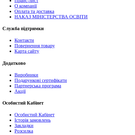
Прайс-лист
О компанії
Оплата та доставка
НАКАЗ МІНІСТЕРСТВА ОСВІТИ
Служба підтримки
Контакти
Повернення товару
Карта сайту
Додатково
Виробники
Подарункові сертифікати
Партнерська програма
Акції
Особистий Кабінет
Особистий Кабінет
Історія замовлень
Закладки
Розсилка