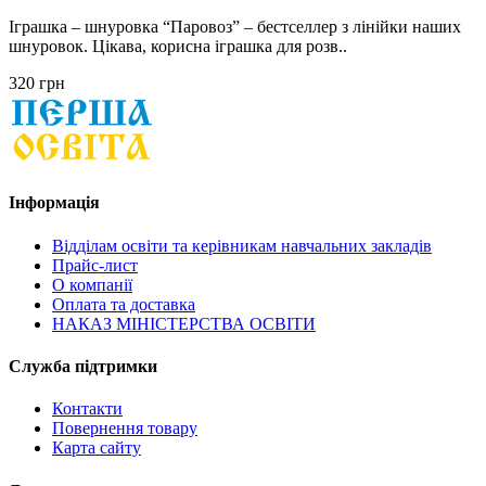
Іграшка – шнуровка “Паровоз” – бестселлер з лінійки наших
шнуровок. Цікава, корисна іграшка для розв..
320 грн
Інформація
Відділам освіти та керівникам навчальних закладів
Прайс-лист
О компанії
Оплата та доставка
НАКАЗ МІНІСТЕРСТВА ОСВІТИ
Служба підтримки
Контакти
Повернення товару
Карта сайту