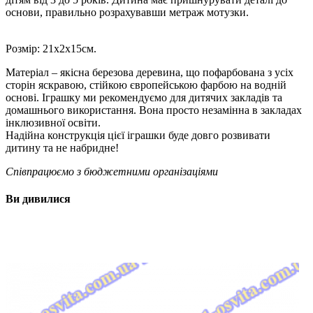
основи, правильно розрахувавши метраж мотузки.
Розмір: 21х2х15см.
Матеріал – якісна березова деревина, що пофарбована з усіх
сторін яскравою, стійкою європейською фарбою на водній
основі. Іграшку ми рекомендуємо для дитячих закладів та
домашнього використання. Вона просто незамінна в закладах
інклюзивної освіти.
Надійна конструкція цієї іграшки буде довго розвивати
дитину та не набридне!
Співпрацюємо з бюджетними організаціями
Ви дивилися