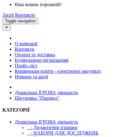
Ваш кошик порожній!
Акції
Контакти
Toggle navigation
✕
О компанії
Контакти
Оплата та доставка
Будівельним організаціям
Прайс-ліст
Керівникам освіти - електронні закупівлі
Новини та акції
Дошкільна ІГРОВА діяльність
Шнуровка "Паровоз"
КАТЕГОРІЇ
Дошкільна ІГРОВА діяльність
- Дидактични іграшки
- НАБОРИ ДЛЯ ДОСЛІДЖЕНЬ