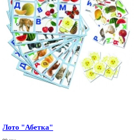
Лото "Абетка"