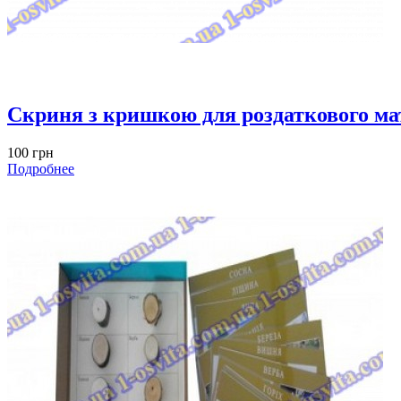
Скриня з кришкою для роздаткового ма
100 грн
Подробнее