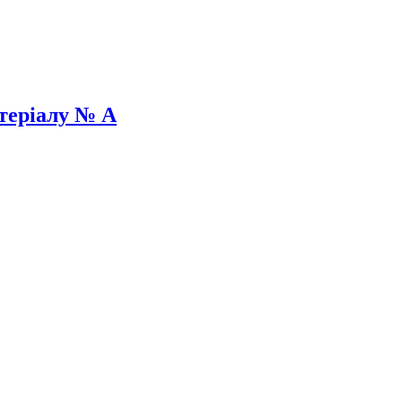
теріалу № A