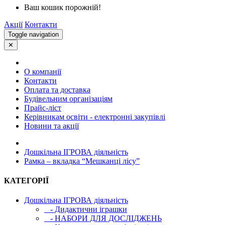
Ваш кошик порожній!
Акції
Контакти
Toggle navigation
✕
О компанії
Контакти
Оплата та доставка
Будівельним організаціям
Прайс-ліст
Керівникам освіти - електронні закупівлі
Новини та акції
Дошкільна ІГРОВА діяльність
Рамка – вкладка “Мешканці лісу”
КАТЕГОРІЇ
Дошкільна ІГРОВА діяльність
- Дидактични іграшки
- НАБОРИ ДЛЯ ДОСЛІДЖЕНЬ