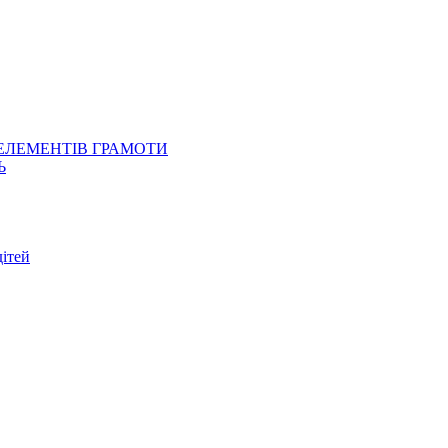
 ЕЛЕМЕНТІВ ГРАМОТИ
Ь
ітей