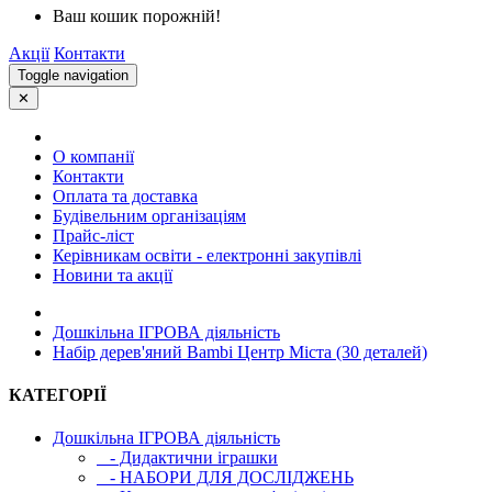
Ваш кошик порожній!
Акції
Контакти
Toggle navigation
✕
О компанії
Контакти
Оплата та доставка
Будівельним організаціям
Прайс-ліст
Керівникам освіти - електронні закупівлі
Новини та акції
Дошкільна ІГРОВА діяльність
Набір дерев'яний Bambi Центр Міста (30 деталей)
КАТЕГОРІЇ
Дошкільна ІГРОВА діяльність
- Дидактични іграшки
- НАБОРИ ДЛЯ ДОСЛІДЖЕНЬ