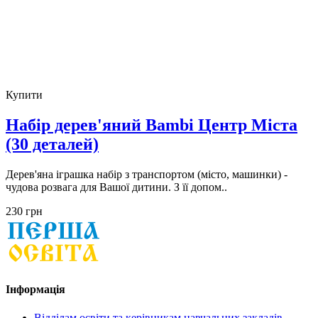
Купити
Набір дерев'яний Bambi Центр Міста
(30 деталей)
Дерев'яна іграшка набір з транспортом (місто, машинки) -
чудова розвага для Вашої дитини. З її допом..
230 грн
Інформація
Відділам освіти та керівникам навчальних закладів