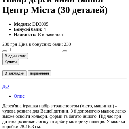
Центр Міста (30 деталей)
Модель:
DD3005
Бонусні бали:
4
Наявність:
Є в наявності
230 грн
Ціна в бонусних бали: 230
В один клик
Купити
В закладки
порівняння
ДО
Опис
Дерев'яна іграшка набір з транспортом (місто, машинки) -
чудова розвага для Вашої дитини. З її допомогою малюк легко
зможе освоїти кольори, форми та багато іншого. Під час гри
дитина розвиває логіку та дрібну моторику пальців. Упаковка
коробки 28-16-3 см.