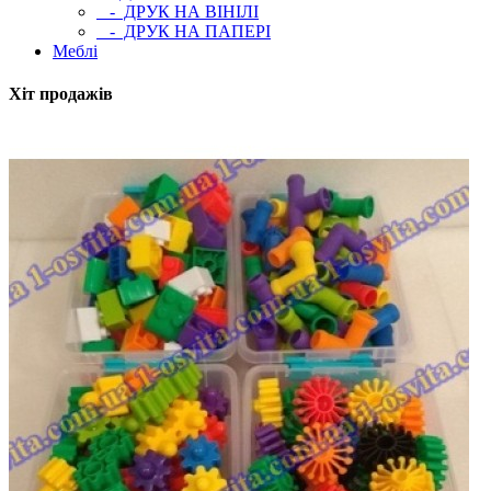
- ДРУК НА ВІНІЛІ
- ДРУК НА ПАПЕРІ
Меблі
Хіт продажів