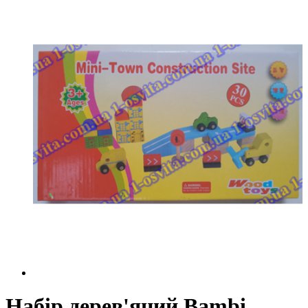
Набір дерев'яний Bambi