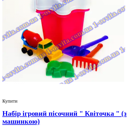
Купити
Набір ігровий пісочний " Квіточка " (з
машинкою)