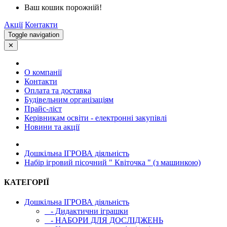
Ваш кошик порожній!
Акції
Контакти
Toggle navigation
✕
О компанії
Контакти
Оплата та доставка
Будівельним організаціям
Прайс-ліст
Керівникам освіти - електронні закупівлі
Новини та акції
Дошкільна ІГРОВА діяльність
Набір ігровий пісочний " Квіточка " (з машинкою)
КАТЕГОРІЇ
Дошкільна ІГРОВА діяльність
- Дидактични іграшки
- НАБОРИ ДЛЯ ДОСЛІДЖЕНЬ