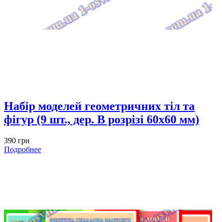
Набір моделей геометричних тіл та
фігур (9 шт., дер. В розрізі 60х60 мм)
390 грн
Подробнее