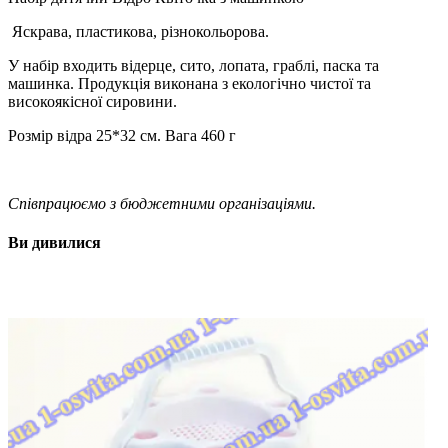
Яскрава, пластикова, різнокольорова.
У набір входить відерце, сито, лопата, граблі, паска та
машинка. Продукція виконана з екологічно чистої та
високоякісної сировини.
Розмір відра 25*32 см. Вага 460 г
Співпрацюємо з бюджетними організаціями.
Ви дивилися