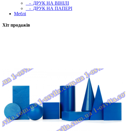
- ДРУК НА ВІНІЛІ
- ДРУК НА ПАПЕРІ
Меблі
Хіт продажів