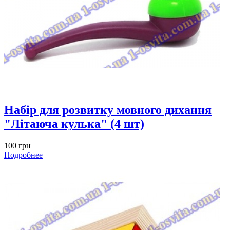
Набiр для розвитку мовного дихання
"Літаюча кулька" (4 шт)
100 грн
Подробнее