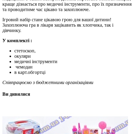
краще дізнається про медичні інструменти, про їх призначення
та проводитиме час цікаво та захоплююче.
Ігровий набір стане цікавою грою для вашої дитини!
Захоплююча гра в лікаря зацікавить як хлопчика, так і
дівчинку.
У комплекті :
стетоскоп,
окуляри
медичні інструменти
чемодан
в карт.обгортці
Співпрацюємо з бюджетними організаціями
Ви дивилися