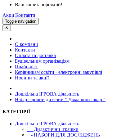
Ваш кошик порожній!
Акції
Контакти
Toggle navigation
✕
О компанії
Контакти
Оплата та доставка
Будівельним організаціям
Прайс-ліст
Керівникам освіти - електронні закупівлі
Новини та акції
Дошкільна ІГРОВА діяльність
Набір ігровий дитячий " Домашній лікар "
КАТЕГОРІЇ
Дошкільна ІГРОВА діяльність
- Дидактични іграшки
- НАБОРИ ДЛЯ ДОСЛІДЖЕНЬ