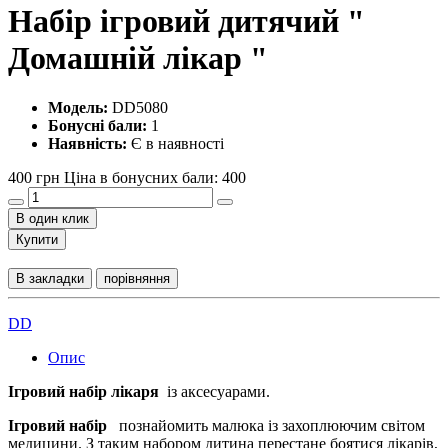
Набір ігровий дитячий "
Домашній лікар "
Модель:
DD5080
Бонусні бали:
1
Наявність:
Є в наявності
400 грн
Ціна в бонусних бали: 400
В один клик
Купити
В закладки
порівняння
DD
Опис
Ігровий набір лікаря
із аксесуарами.
Ігровий набір
познайомить малюка із захоплюючим світом
медицини. З таким набором дитина перестане боятися лікарів,