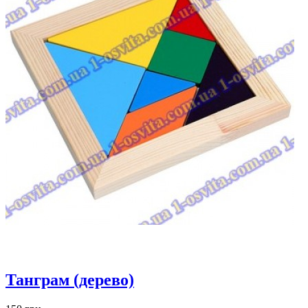
Танграм (дерево)