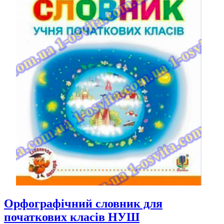
Орфографічний словник для
початкових класів НУШ