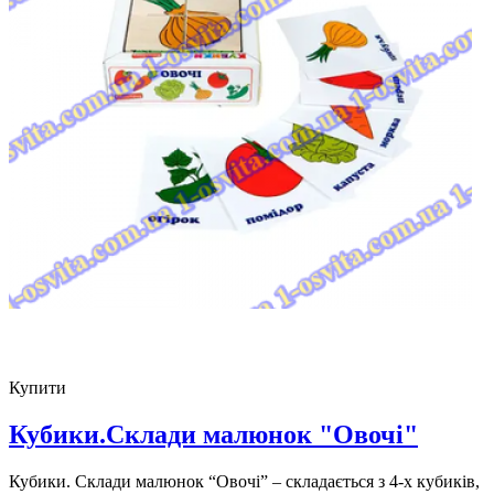
Купити
Кубики.Склади малюнок "Овочі"
Кубики. Склади малюнок “Овочі” – складається з 4-х кубиків,