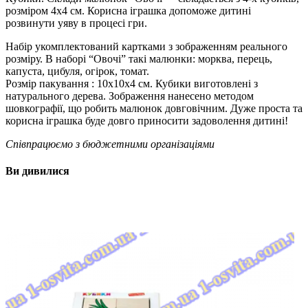
розміром 4х4 см. Корисна іграшка допоможе дитині
розвинути уяву в процесі гри.
Набір укомплектований картками з зображенням реального
розміру. В наборі “Овочі” такі малюнки: морква, перець,
капуста, цибуля, огірок, томат.
Розмір пакування : 10х10х4 см. Кубики виготовлені з
натурального дерева. Зображення нанесено методом
шовкографії, що робить малюнок довговічним. Дуже проста та
корисна іграшка буде довго приносити задоволення дитині!
Співпрацюємо з бюджетними організаціями
Ви дивилися