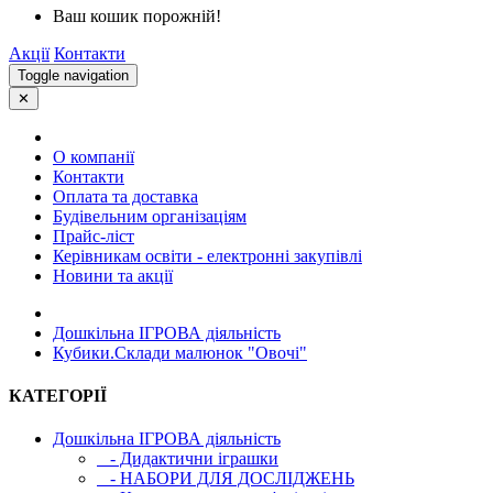
Ваш кошик порожній!
Акції
Контакти
Toggle navigation
✕
О компанії
Контакти
Оплата та доставка
Будівельним організаціям
Прайс-ліст
Керівникам освіти - електронні закупівлі
Новини та акції
Дошкільна ІГРОВА діяльність
Кубики.Склади малюнок "Овочі"
КАТЕГОРІЇ
Дошкільна ІГРОВА діяльність
- Дидактични іграшки
- НАБОРИ ДЛЯ ДОСЛІДЖЕНЬ