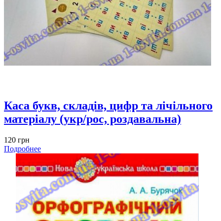
Каса букв, складів, цифр та лічільного
матеріалу (укр/рос, роздавальна)
120 грн
Подробнее