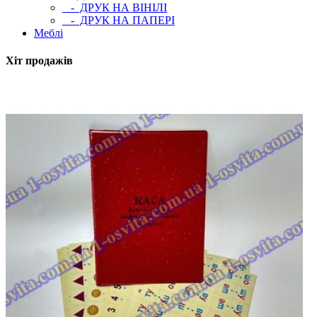
- ДРУК НА ВІНІЛІ
- ДРУК НА ПАПЕРІ
Меблі
Хіт продажів