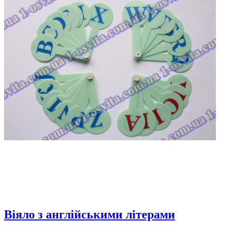
Віяло з англійськими літерами