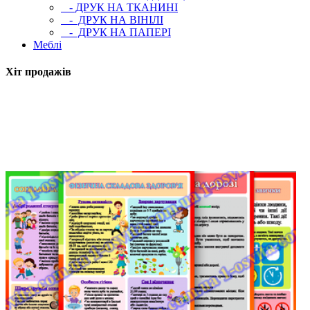
- ДРУК НА ТКАНИНІ
- ДРУК НА ВІНІЛІ
- ДРУК НА ПАПЕРІ
Меблі
Хіт продажів