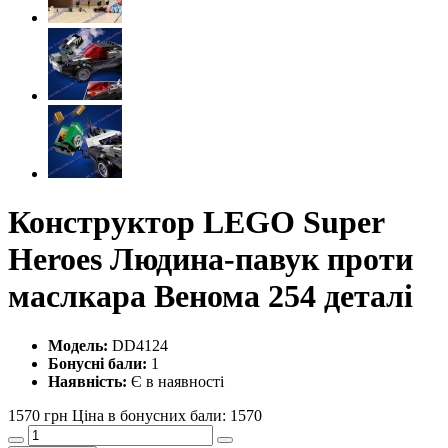
Конструктор LEGO Super
Heroes Людина-павук проти
маслкара Венома 254 деталі
Модель:
DD4124
Бонусні бали:
1
Наявність:
Є в наявності
1570 грн
Ціна в бонусних бали: 1570