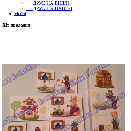
- ДРУК НА ВІНІЛІ
- ДРУК НА ПАПЕРІ
Меблі
Хіт продажів