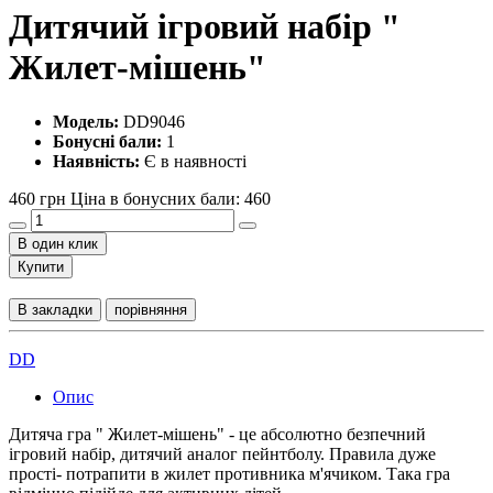
Дитячий ігровий набір "
Жилет-мішень"
Модель:
DD9046
Бонусні бали:
1
Наявність:
Є в наявності
460 грн
Ціна в бонусних бали: 460
В один клик
Купити
В закладки
порівняння
DD
Опис
Дитяча гра " Жилет-мішень" - це абсолютно безпечний
ігровий набір, дитячий аналог пейнтболу. Правила дуже
прості- потрапити в жилет противника м'ячиком. Така гра