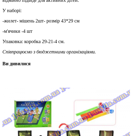
відмінно підійде для активних дітей.
У наборі:
-жилет- мішень 2шт- розмір 43*29 см
-м'ячики -4 шт
Упаковка: коробка 29-21-4 см.
Співпрацюємо з бюджетними організаціями.
Ви дивилися