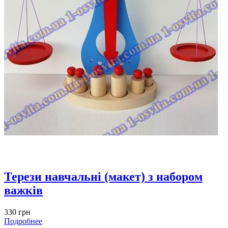
Терези навчальні (макет) з набором
важків
330 грн
Подробнее