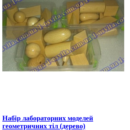
Набір лабораторних моделей
геометричних тіл (дерево)