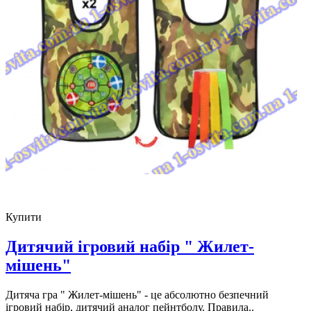
Купити
Дитячий ігровий набір " Жилет-
мішень"
Дитяча гра " Жилет-мішень" - це абсолютно безпечний
ігровий набір, дитячий аналог пейнтболу. Правила..