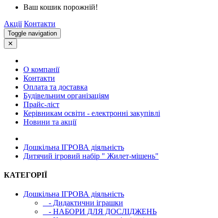
Ваш кошик порожній!
Акції
Контакти
Toggle navigation
✕
О компанії
Контакти
Оплата та доставка
Будівельним організаціям
Прайс-ліст
Керівникам освіти - електронні закупівлі
Новини та акції
Дошкільна ІГРОВА діяльність
Дитячий ігровий набір " Жилет-мішень"
КАТЕГОРІЇ
Дошкільна ІГРОВА діяльність
- Дидактични іграшки
- НАБОРИ ДЛЯ ДОСЛІДЖЕНЬ