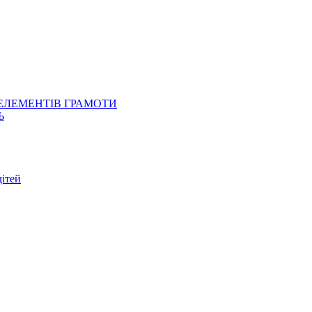
 ЕЛЕМЕНТІВ ГРАМОТИ
Ь
ітей