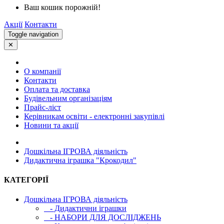
Ваш кошик порожній!
Акції
Контакти
Toggle navigation
✕
О компанії
Контакти
Оплата та доставка
Будівельним організаціям
Прайс-ліст
Керівникам освіти - електронні закупівлі
Новини та акції
Дошкільна ІГРОВА діяльність
Дидактична іграшка "Крокодил"
КАТЕГОРІЇ
Дошкільна ІГРОВА діяльність
- Дидактични іграшки
- НАБОРИ ДЛЯ ДОСЛІДЖЕНЬ