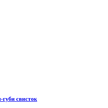
-губи свисток