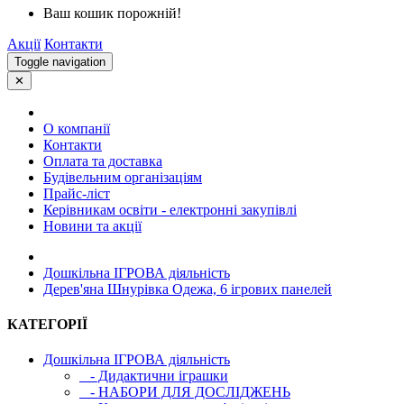
Ваш кошик порожній!
Акції
Контакти
Toggle navigation
✕
О компанії
Контакти
Оплата та доставка
Будівельним організаціям
Прайс-ліст
Керівникам освіти - електронні закупівлі
Новини та акції
Дошкільна ІГРОВА діяльність
Дерев'яна Шнурівка Одежа, 6 ігрових панелей
КАТЕГОРІЇ
Дошкільна ІГРОВА діяльність
- Дидактични іграшки
- НАБОРИ ДЛЯ ДОСЛІДЖЕНЬ