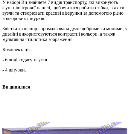
У наборі Ви знайдете 7 видів транспорту, які виконують
функцію ігрової панелі, щоб вчитися робити стібки, в'язати
вузли та створювати красиві візерунки за допомогою різно
кольорових шнурків.
Звістка транспорт промальована дуже добрими та милими, у
дизайні використовуються контрастні кольори, а також
мультяшна стилістика зображення.
Комплектація:
- 6 видів одягу. взуття
- 4 шнурки.
Ви дивилися