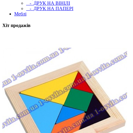
- ДРУК НА ВІНІЛІ
- ДРУК НА ПАПЕРІ
Меблі
Хіт продажів