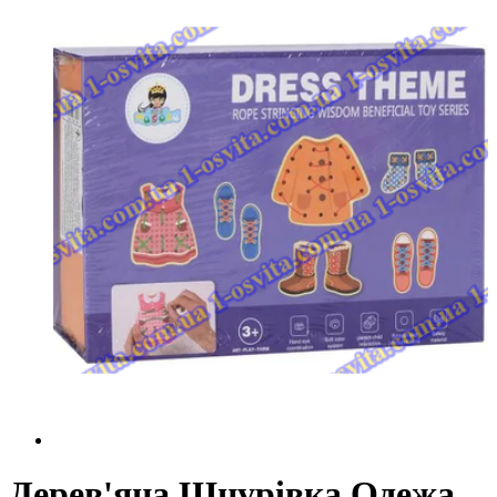
Дерев'яна Шнурівка Одежа,