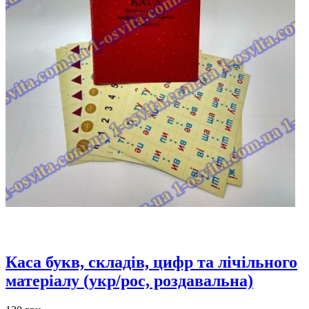
Каса букв, складів, цифр та лічільного
матеріалу (укр/рос, роздавальна)