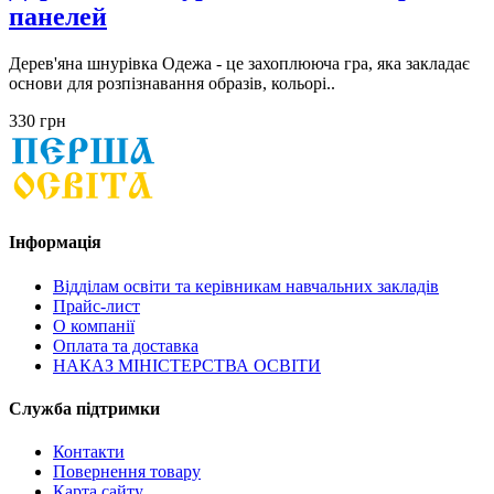
панелей
Дерев'яна шнурівка Одежа - це захоплююча гра, яка закладає
основи для розпізнавання образів, кольорі..
330 грн
Інформація
Відділам освіти та керівникам навчальних закладів
Прайс-лист
О компанії
Оплата та доставка
НАКАЗ МІНІСТЕРСТВА ОСВІТИ
Служба підтримки
Контакти
Повернення товару
Карта сайту