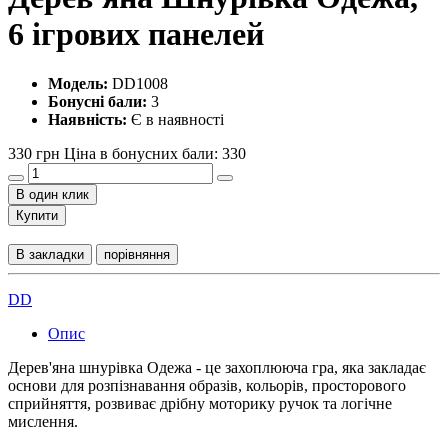
6 ігрових панелей
Модель:
DD1008
Бонусні бали:
3
Наявність:
Є в наявності
330 грн
Ціна в бонусних бали: 330
В один клик
Купити
В закладки
порівняння
DD
Опис
Дерев'яна шнурівка Одежа - це захоплююча гра, яка закладає
основи для розпізнавання образів, кольорів, просторового
сприйняття, розвиває дрібну моторику ручок та логічне
мислення.