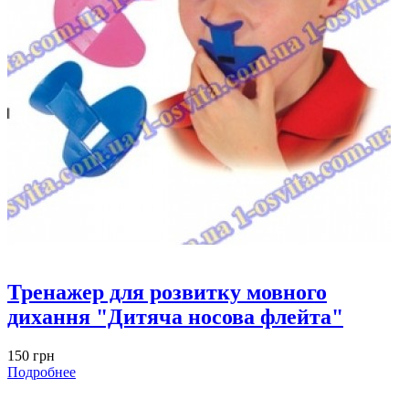
Тренажер для розвитку мовного
дихання "Дитяча носова флейта"
150 грн
Подробнее