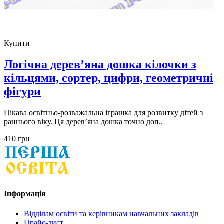
Купити
Логічна дерев’яна дошка кілочки з
кільцями, сортер, цифри, геометричні
фігури
Цікава освітньо-розважальна іграшка для розвитку дітей з
раннього віку. Ця дерев’яна дошка точно доп..
410 грн
Інформація
Відділам освіти та керівникам навчальних закладів
Прайс-лист