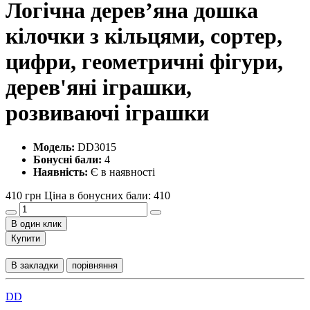
Логічна дерев’яна дошка
кілочки з кільцями, сортер,
цифри, геометричні фігури,
дерев'яні іграшки,
розвиваючі іграшки
Модель:
DD3015
Бонусні бали:
4
Наявність:
Є в наявності
410 грн
Ціна в бонусних бали: 410
В один клик
Купити
В закладки
порівняння
DD