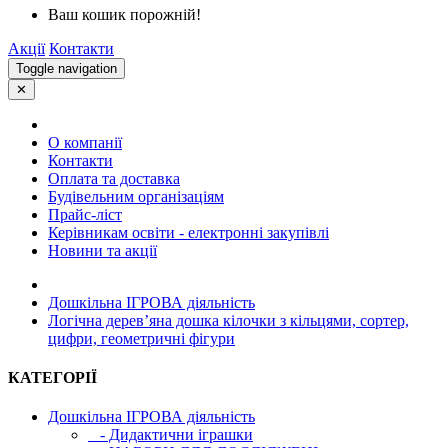
Ваш кошик порожній!
Акції
Контакти
Toggle navigation
✕
О компанії
Контакти
Оплата та доставка
Будівельним організаціям
Прайс-ліст
Керівникам освіти - електронні закупівлі
Новини та акції
Дошкільна ІГРОВА діяльність
Логічна дерев’яна дошка кілочки з кільцями, сортер,
цифри, геометричні фігури
КАТЕГОРІЇ
Дошкільна ІГРОВА діяльність
- Дидактични іграшки