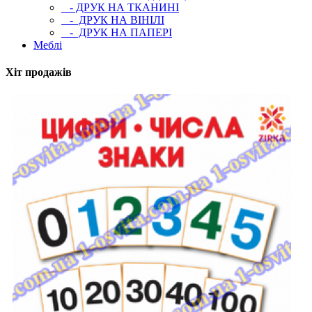
- ДРУК НА ТКАНИНІ
- ДРУК НА ВІНІЛІ
- ДРУК НА ПАПЕРІ
Меблі
Хіт продажів