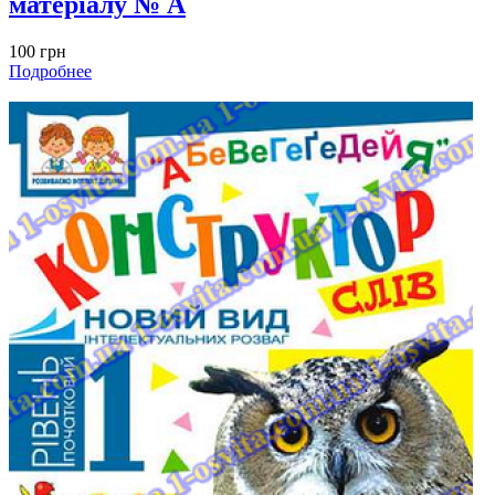
матеріалу № A
100 грн
Подробнее