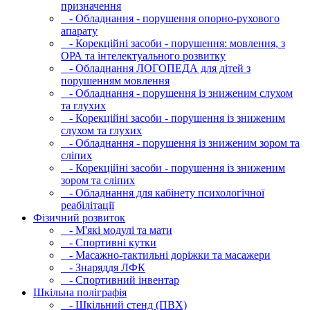
призначення
- Обладнання - порушення опорно-рухового
апарату
- Корекційні засоби - порушення: мовлення, з
ОРА та інтелектуального розвитку
- Обладнання ЛОГОПЕДА для дітей з
порушенням мовлення
- Обладнання - порушення із зниженим слухом
та глухих
- Корекційні засоби - порушення із зниженим
слухом та глухих
- Обладнання - порушення із зниженим зором та
сліпих
- Корекційні засоби - порушення із зниженим
зором та сліпих
- Обладнання для кабінету психологічної
реабілітації
Фізичний розвиток
- М'які модулi та мати
- Спортивні кутки
- Масажно-тактильні доріжки та масажери
- Знаряддя ЛФК
- Спортивний інвентар
Шкільна поліграфія
- Шкільний стенд (ПВХ)