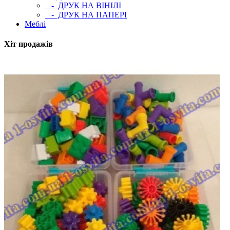
- ДРУК НА ВІНІЛІ
- ДРУК НА ПАПЕРІ
Меблі
Хіт продажів