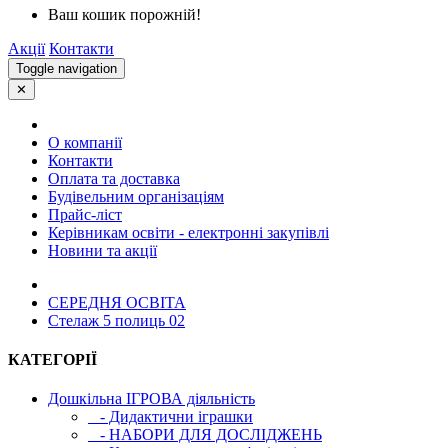
Ваш кошик порожній!
Акції
Контакти
Toggle navigation
✕
О компанії
Контакти
Оплата та доставка
Будівельним організаціям
Прайс-ліст
Керівникам освіти - електронні закупівлі
Новини та акції
СЕРЕДНЯ ОСВIТА
Стелаж 5 полиць 02
КАТЕГОРІЇ
Дошкільна ІГРОВА діяльність
- Дидактични іграшки
- НАБОРИ ДЛЯ ДОСЛІДЖЕНЬ