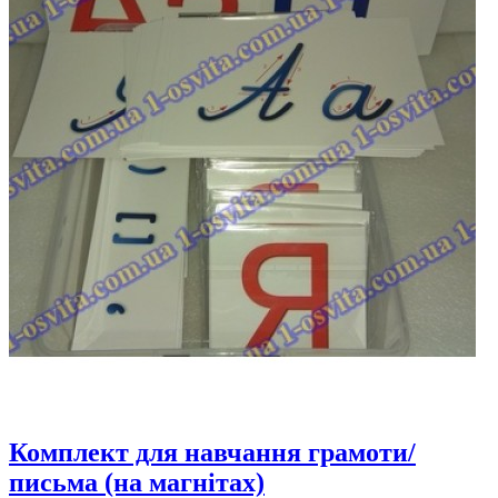
Комплект для навчання грамоти/
письма (на магнітах)