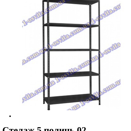
Стелаж 5 полиць 02