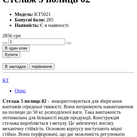
Модель:
KT5021
Бонусні бали:
285
Наявність:
Є в наявності
2856 грн
В один клик
Купити
В закладки
порівняння
КТ
Опис
Стелаж 5 полиць 02
- використовуються для зберігання
вантажів середньої тяжкості. Вони витримують навантаження
на полицю до 50 кг розподіленої ваги. Така вантажність
оптимальна для більшості видів продукції. Конструкція
стелажа виробляється з металу. Це забезпечує високу
механічну стійкість. Основою корпусу виступають міцні
стійки. Вони перфоровані, що дає можливість регулювати