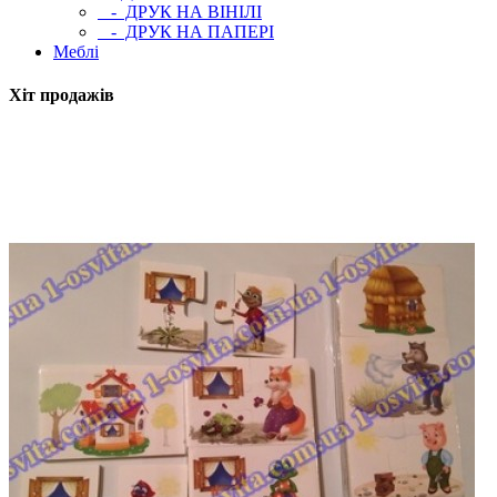
- ДРУК НА ВІНІЛІ
- ДРУК НА ПАПЕРІ
Меблі
Хіт продажів