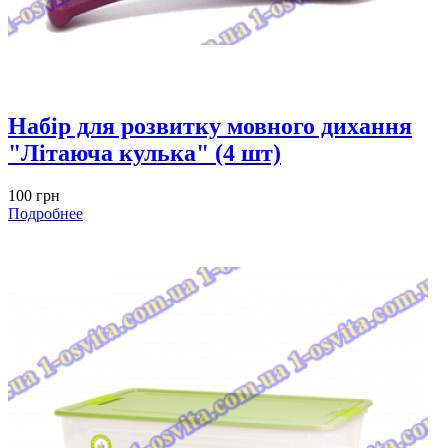
Набiр для розвитку мовного дихання
"Літаюча кулька" (4 шт)
100 грн
Подробнее