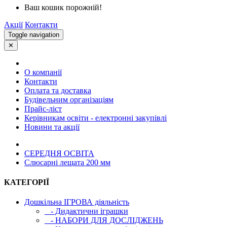
Ваш кошик порожній!
Акції
Контакти
Toggle navigation
✕
О компанії
Контакти
Оплата та доставка
Будівельним організаціям
Прайс-ліст
Керівникам освіти - електронні закупівлі
Новини та акції
СЕРЕДНЯ ОСВIТА
Слюсарні лещата 200 мм
КАТЕГОРІЇ
Дошкільна ІГРОВА діяльність
- Дидактични іграшки
- НАБОРИ ДЛЯ ДОСЛІДЖЕНЬ