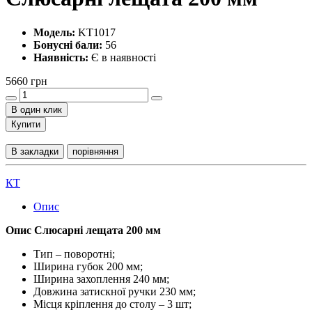
Модель:
KT1017
Бонусні бали:
56
Наявність:
Є в наявності
5660 грн
В один клик
Купити
В закладки
порівняння
КТ
Опис
Опис Слюсарні лещата 200 мм
Тип – поворотні;
Ширина губок 200 мм;
Ширина захоплення 240 мм;
Довжина затискної ручки 230 мм;
Місця кріплення до столу – 3 шт;