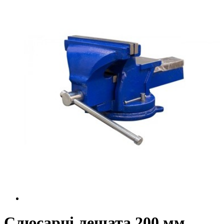
Слюсарні лещата 200 мм