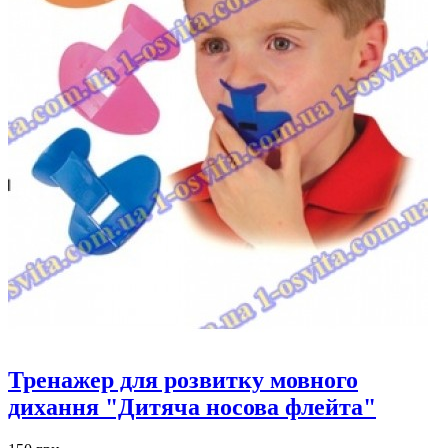
Тренажер для розвитку мовного
дихання "Дитяча носова флейта"