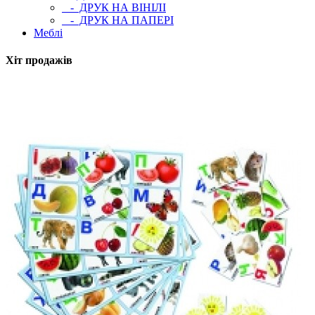
- ДРУК НА ВІНІЛІ
- ДРУК НА ПАПЕРІ
Меблі
Хіт продажів