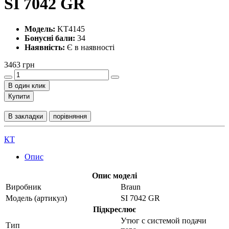
SI 7042 GR
Модель:
KT4145
Бонусні бали:
34
Наявність:
Є в наявності
3463 грн
В один клик
Купити
В закладки
порівняння
КТ
Опис
Опис моделі
Виробник
Braun
Модель (артикул)
SI 7042 GR
Підкреслює
Утюг с системой подачи
Тип