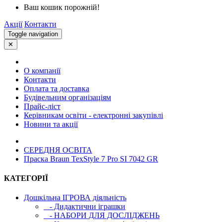
Ваш кошик порожній!
Акції
Контакти
Toggle navigation
✕
О компанії
Контакти
Оплата та доставка
Будівельним організаціям
Прайс-ліст
Керівникам освіти - електронні закупівлі
Новини та акції
СЕРЕДНЯ ОСВIТА
Праска Braun TexStyle 7 Pro SI 7042 GR
КАТЕГОРІЇ
Дошкільна ІГРОВА діяльність
- Дидактични іграшки
- НАБОРИ ДЛЯ ДОСЛІДЖЕНЬ