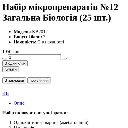
Набір мікропрепаратів №12
Загальна Біологія (25 шт.)
Модель:
KB2012
Бонусні бали:
3
Наявність:
Є в наявності
1950 грн
В один клик
Купити
В закладки
порівняння
KB
Опис
Набір включає наступні зразки:
Одноклітинна тварина (амеба та інші)
Парамеція