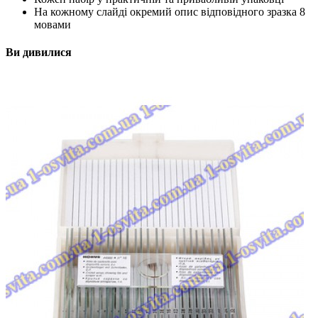
На кожному слайді окремий опис відповідного зразка 8
мовами
Ви дивилися