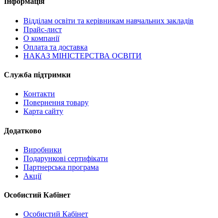
Інформація
Відділам освіти та керівникам навчальних закладів
Прайс-лист
О компанії
Оплата та доставка
НАКАЗ МІНІСТЕРСТВА ОСВІТИ
Служба підтримки
Контакти
Повернення товару
Карта сайту
Додатково
Виробники
Подарункові сертифікати
Партнерська програма
Акції
Особистий Кабінет
Особистий Кабінет