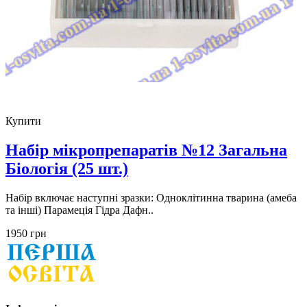
Купити
Набір мікропрепаратів №12 Загальна
Біологія (25 шт.)
Набір включає наступні зразки: Одноклітинна тварина (амеба
та інші) Парамеція Гідра Дафн..
1950 грн