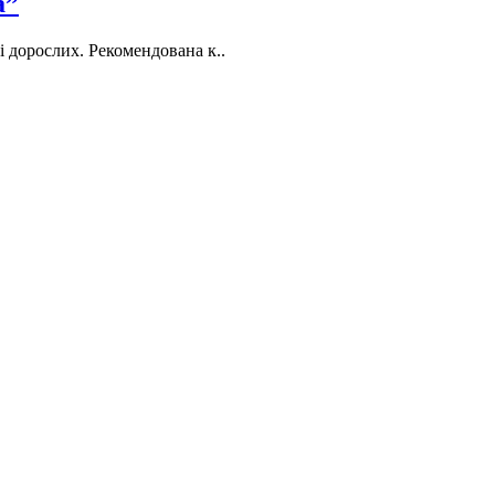
а”
і дорослих. Рекомендована к..