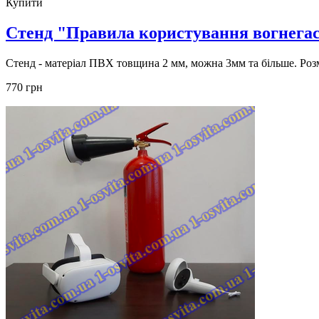
Купити
Стенд "Правила користування вогнега
Стенд - матеріал ПВХ товщина 2 мм, можна 3мм та бiльше. Роз
770 грн