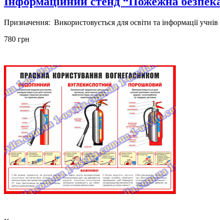
Інформаційний стенд “Пожежна безпек
Призначення: Використовується для освіти та інформації учнів 
780 грн