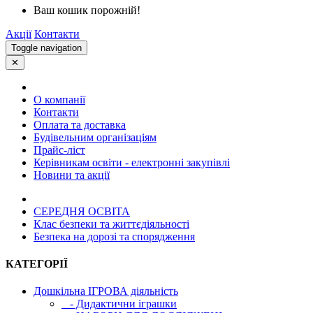
Ваш кошик порожній!
Акції
Контакти
Toggle navigation
✕
О компанії
Контакти
Оплата та доставка
Будівельним організаціям
Прайс-ліст
Керівникам освіти - електронні закупівлі
Новини та акції
СЕРЕДНЯ ОСВIТА
Клас безпеки та життєдіяльності
Безпека на дорозі та спорядження
КАТЕГОРІЇ
Дошкільна ІГРОВА діяльність
- Дидактични іграшки