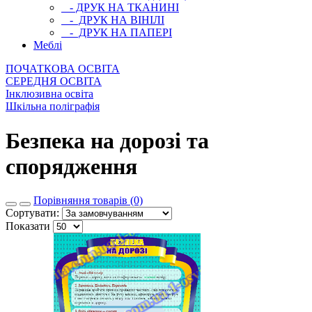
- ДРУК НА ТКАНИНІ
- ДРУК НА ВІНІЛІ
- ДРУК НА ПАПЕРІ
Меблі
ПОЧАТКОВА ОСВIТА
СЕРЕДНЯ ОСВIТА
Інклюзивна освіта
Шкільна поліграфія
Безпека на дорозі та
спорядження
Порівняння товарів (0)
Сортувати:
Показати