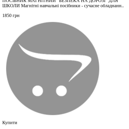
ПОСІБНИК МАГНІТНИЙ "БЕЗПЕКА НА ДОРОЗІ" ДЛЯ
ШКОЛИ Магнітні навчальні посібники - сучасне обладнанн..
1850 грн
Купити