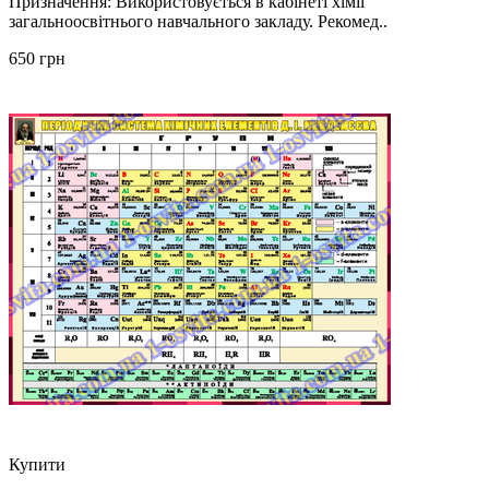
Призначення: Використовується в кабінеті хімії
загальноосвітнього навчального закладу. Рекомед..
650 грн
Купити