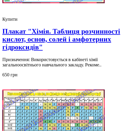
Купити
Плакат "Хімія. Таблиця розчинності
кислот, основ, солей і амфотерних
гідроксидів"
Призначення: Використовується в кабінеті хімії
загальноосвітнього навчального закладу. Рекоме..
650 грн