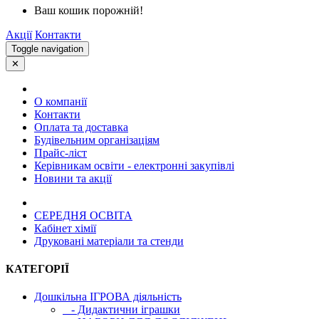
Ваш кошик порожній!
Акції
Контакти
Toggle navigation
✕
О компанії
Контакти
Оплата та доставка
Будівельним організаціям
Прайс-ліст
Керівникам освіти - електронні закупівлі
Новини та акції
СЕРЕДНЯ ОСВIТА
Кабінет хімії
Друковані матеріали та стенди
КАТЕГОРІЇ
Дошкільна ІГРОВА діяльність
- Дидактични іграшки