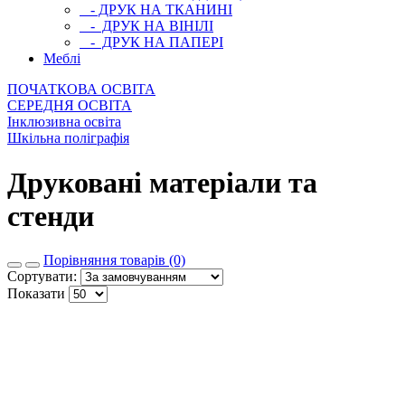
- ДРУК НА ТКАНИНІ
- ДРУК НА ВІНІЛІ
- ДРУК НА ПАПЕРІ
Меблі
ПОЧАТКОВА ОСВIТА
СЕРЕДНЯ ОСВIТА
Інклюзивна освіта
Шкільна поліграфія
Друковані матеріали та
стенди
Порівняння товарів (0)
Сортувати:
Показати