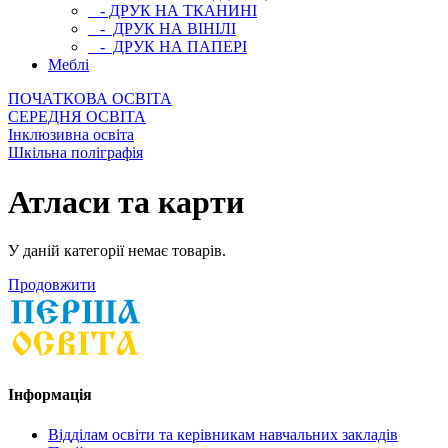
- ДРУК НА ТКАНИНІ
- ДРУК НА ВІНІЛІ
- ДРУК НА ПАПЕРІ
Меблі
ПОЧАТКОВА ОСВIТА
СЕРЕДНЯ ОСВIТА
Інклюзивна освіта
Шкільна поліграфія
Атласи та карти
У даній категорії немає товарів.
Продовжити
Інформація
Відділам освіти та керівникам навчальних закладів