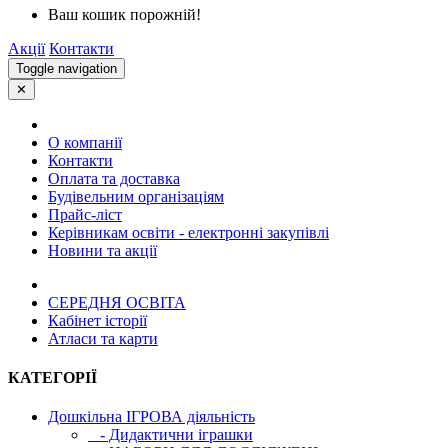
Ваш кошик порожній!
Акції
Контакти
Toggle navigation
✕
О компанії
Контакти
Оплата та доставка
Будівельним організаціям
Прайс-ліст
Керівникам освіти - електронні закупівлі
Новини та акції
СЕРЕДНЯ ОСВIТА
Кабінет історії
Атласи та карти
КАТЕГОРІЇ
Дошкільна ІГРОВА діяльність
- Дидактични іграшки