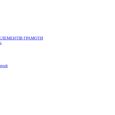
 ЕЛЕМЕНТІВ ГРАМОТИ
Ь
ітей