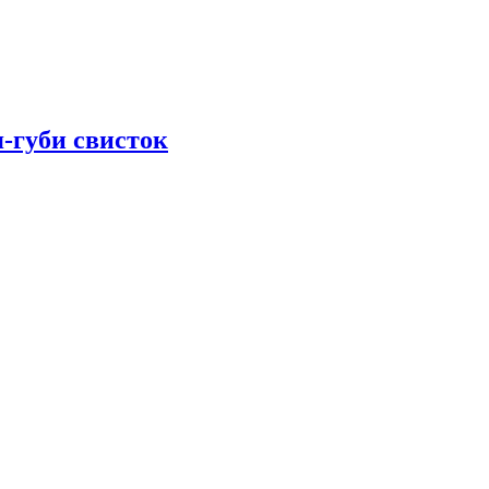
-губи свисток