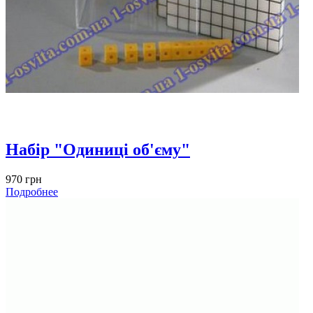
Набір "Одиниці об'єму"
970 грн
Подробнее