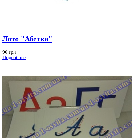
Лото "Абетка"
90 грн
Подробнее