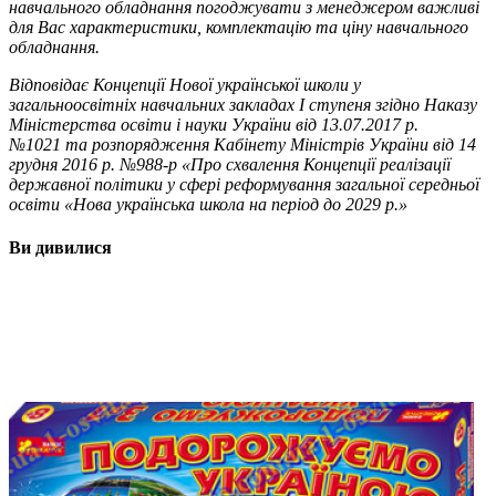
навчального обладнання погоджувати з менеджером важливі
для Вас характеристики, комплектацію та ціну навчального
обладнання.
Відповідає Концепції Нової української школи у
загальноосвітніх навчальних закладах I ступеня згідно Наказу
Міністерства освіти і науки України від 13.07.2017 р.
№1021 та розпорядження Кабінету Міністрів України від 14
грудня 2016 р. №988-р «Про схвалення Концепції реалізації
державної політики у сфері реформування загальної середньої
освіти «Нова українська школа на період до 2029 р.»
Ви дивилися