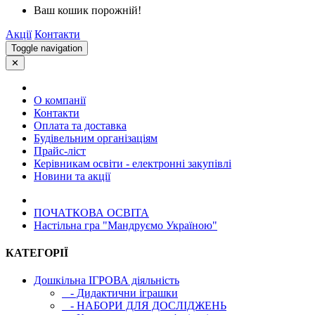
Ваш кошик порожній!
Акції
Контакти
Toggle navigation
✕
О компанії
Контакти
Оплата та доставка
Будівельним організаціям
Прайс-ліст
Керівникам освіти - електронні закупівлі
Новини та акції
ПОЧАТКОВА ОСВIТА
Настільна гра "Мандруємо Україною"
КАТЕГОРІЇ
Дошкільна ІГРОВА діяльність
- Дидактични іграшки
- НАБОРИ ДЛЯ ДОСЛІДЖЕНЬ