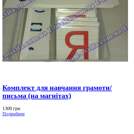
Комплект для навчання грамоти/
письма (на магнітах)
1300 грн
Подробнее