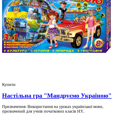
Купити
Настільна гра "Мандруємо Україною"
Призначення: Використання на уроках української мови,
призначений для учнiв початкових класiв НУ..