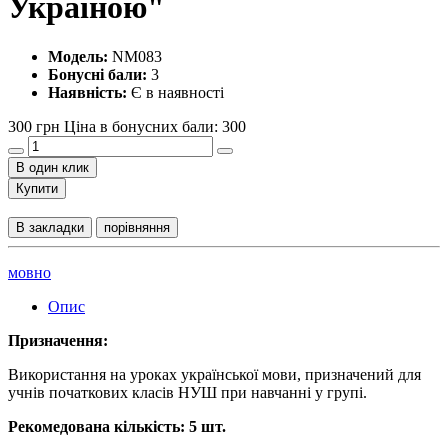
Україною"
Модель:
NM083
Бонусні бали:
3
Наявність:
Є в наявності
300 грн
Ціна в бонусних бали: 300
В один клик
Купити
В закладки
порівняння
мовно
Опис
Призначення:
Використання на уроках української мови, призначений для
учнiв початкових класiв НУШ при навчанні у групі.
Рекомедована кількість: 5 шт.