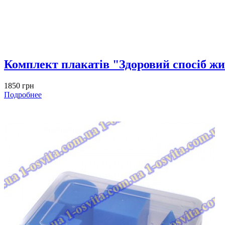
Комплект плакатів "Здоровий спосіб ж
1850 грн
Подробнее