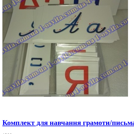
Комплект для навчання грамоти/письма