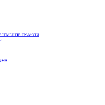
 ЕЛЕМЕНТІВ ГРАМОТИ
Ь
ітей